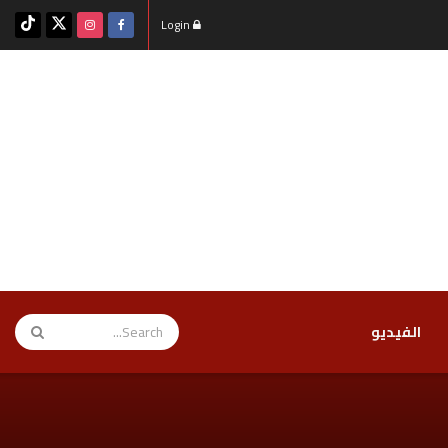
Login
‏الفيديو