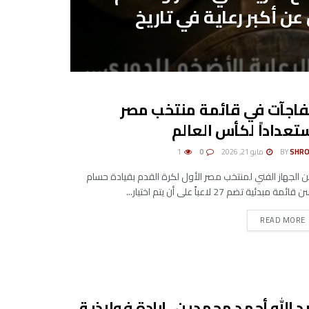
عن أكبر رعاية في تاريخ
اجآت في قائمة منتخب مصر
تعداداً لكأس العالم
SHRO
BY
مايو 21, 2026
0
1
ن الجهاز الفني لمنتخب مصر الأول لكرة القدم بقيادة حسام
ئمة مبدئية تضم 27 لاعباً على أن يتم اختيار...
DETAILS
READ MORE
د الله أحمد محمدين.. إرادة فولاذية