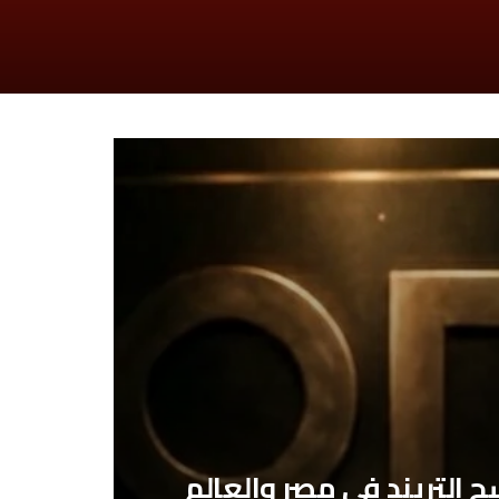
ح التريند في مصر والعالم