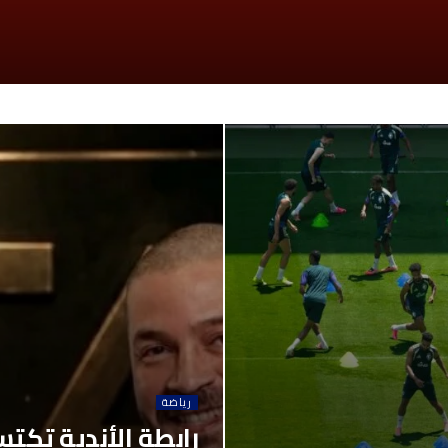
رياضة
رابطة الأندية تكتس