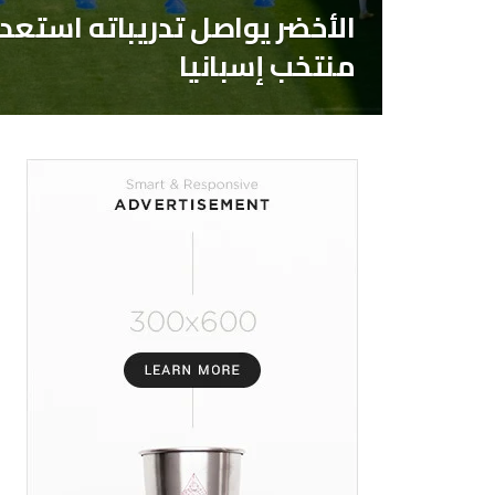
الأخضر يواصل تدريباته استعدا
منتخب إسبانيا