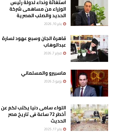
استغاثة ونداء لدولة رئيس
الوزراء من مساهمى شركة
الحديد والصلب المصرية
يناير 10, 2026
قاهرة الجان وسبع عهود لسارة
عبدالوهاب
فبراير 7, 2026
ماسبيرو والمسلماني
يونيو 5, 2026
اللواء سامى دنيا يكتب لكم عن
أخطر 72 ساعة فى تاريخ مصر
الحديث
يناير 17, 2025