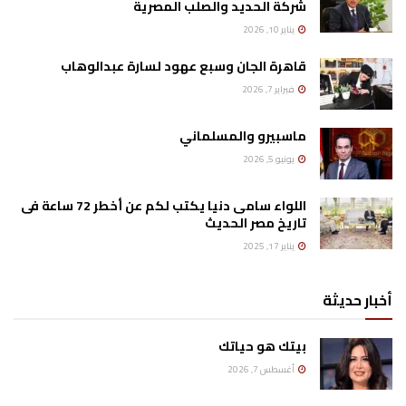
شركة الحديد والصلب المصرية
يناير 10, 2026
قاهرة الجان وسبع عهود لسارة عبدالوهاب
فبراير 7, 2026
ماسبيرو والمسلماني
يونيو 5, 2026
اللواء سامى دنيا يكتب لكم عن أخطر 72 ساعة فى
تاريخ مصر الحديث
يناير 17, 2025
أخبار حديثة
بيتك هو حياتك
أغسطس 7, 2026