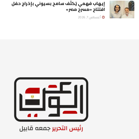
إيهاب فهمي يُكلّف سامح بسيوني بإخراج حفل
افتتاح «مسرح مصر»
أغسطس 7, 2026