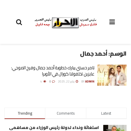
الوسم:
أحمد جمال
تامر حسني يبارك خطوبة أحمد جمال وفرح الموجي:
عايزين تخلفولنا كورال في الأوبرا
ADMIN
BY
يناير 22, 2025
0
4
Trending
Comments
Latest
استغاثة ونداء لدولة رئيس الوزراء من مساهمى