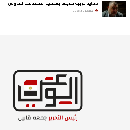
حكاية غريبة حقيقة يقدمها: محمد عبدالقدوس
أغسطس 8, 2026