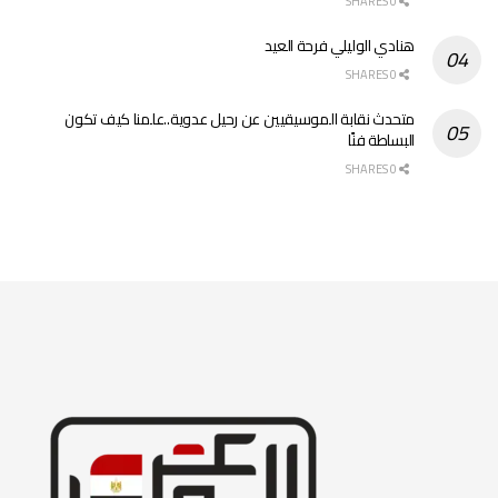
0 SHARES
هنادي الوليلي فرحة العيد
0 SHARES
متحدث نقابة الموسيقيين عن رحيل عدوية..علمنا كيف تكون
البساطة فنًا
0 SHARES