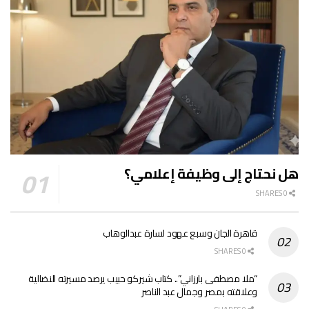
هل نحتاج إلى وظيفة إعلامي؟
0 SHARES
قاهرة الجان وسبع عهود لسارة عبدالوهاب
0 SHARES
“ملا مصطفى بارزاني”.. كتاب شيركو حبيب يرصد مسيرته النضالية
وعلاقته بمصر وجمال عبد الناصر