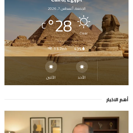
الجمعة, أغسطس 7, 2026
°
28
C
Clear
13.7mh
43%
الأحد
الأثنين
أهم الاخبار