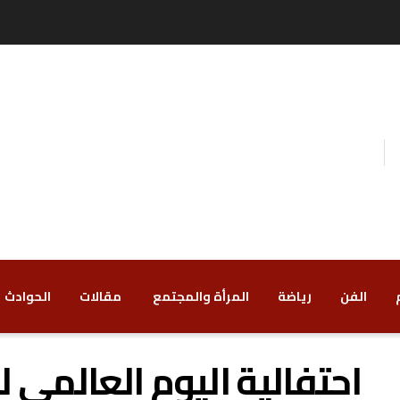
الفن
رياضة
‏المرأة والمجتمع
‏ مقالات
‏الحوادث
احتفالية اليوم العالمي لل