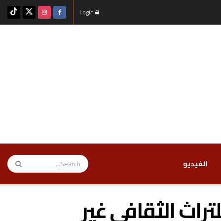
Login
‏الفيديو
تراث الثقافي غير