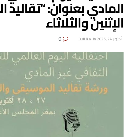
المادي بعنوان: “تقاليد ا
الإثنين والثلاثاء
0
أكتوبر 24, 2025
in
‏ مقالات