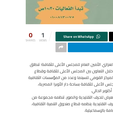
0
1
SHARES
VIEWS
العزازي الأمين العام للمجلس الأعلى للثقافة؛ تنطلق
ن خلال التعاون بين المجلس الأعلى للثقافة وقطاع
المركز القومي للسينما وعدد من المؤسسات الثقافية
 الأعلى للثقافة بساحة دار الأوبرا المصرية،
ح معرض للحرف التقليدية والصور، تنظمه مجموعة من
رف التقليدية ينظمه قطاع صندوق التنمية الثقافية،
مة بالإسماعيلية.