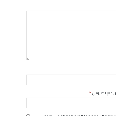
ريد الإلكتروني
*
متصفح لاستخدامها المرة المقبلة في تعليقي.