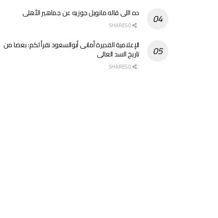
ده اللى قاله مانويل جوزيه عن جماهير الأهلى
0 SHARES
الإعلامية القديرة أمانى أبوالسعود تقرأ لكم: بعضا من
تاريخ السد العالى
0 SHARES