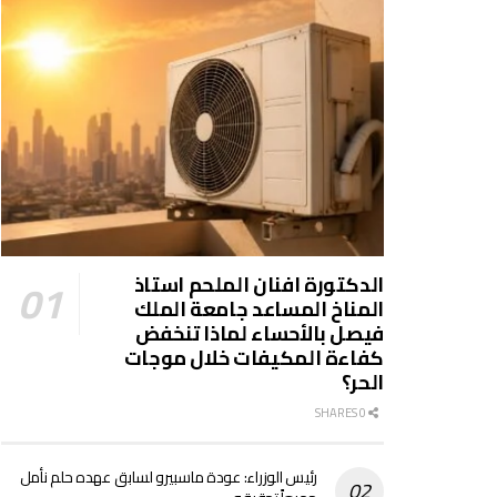
الدكتورة افنان الملحم استاذ
المناخ المساعد جامعة الملك
فيصل بالأحساء لماذا تنخفض
كفاءة المكيفات خلال موجات
الحر؟
0 SHARES
رئيس الوزراء: عودة ماسبيرو لسابق عهده حلم نأمل