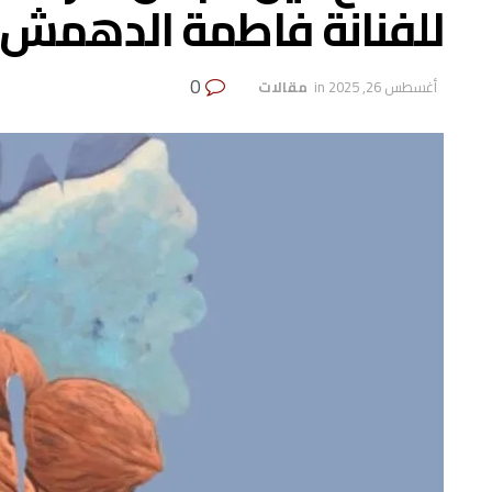
للفنانة فاطمة الدهمش 
0
أغسطس 26, 2025
in
‏ مقالات