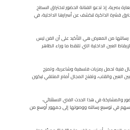
ارة بصرية، إذ تدعو الفنانة الحضور لاختراق السطح
نخترق قشرة الذاكرة لنكشف عن أسرارها الداخلية، في
ن رسالتها من المعرض هي التأكيد على أن الفن ليس
يقاظ العين الداخلية التي تلتقط ما وراء الظاهر
فنية تحمل رمزيات فلسفية وشاعرية، وتمزج
بين العين والقلب، وتفتح المجال أمام المتلقي ليكون
ور والمشاركة في هذا الحدث الفني الاستثنائي،
ُسهم في توسيع رسالته ووصولها إلى جمهور أوسع من