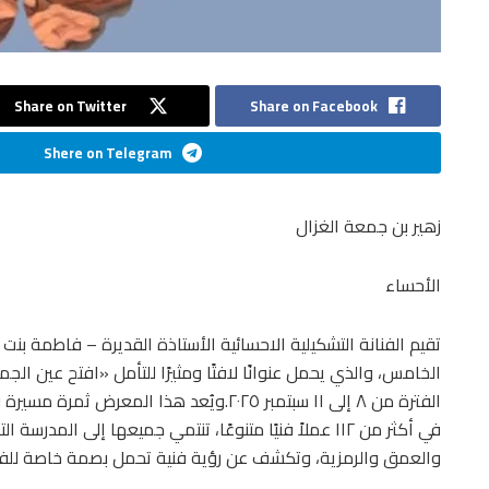
Share on Twitter
Share on Facebook
Shere on Telegram
زهير بن جمعة الغزال
الأحساء
تقيم الفنانة التشكيلية الاحسائية الأستاذة القديرة – فاطمة 
الخامس، والذي يحمل عنوانًا لافتًا ومثيرًا للتأمل «افتح عين الج
في أكثر من ١١٢ عملاً فنيًا متنوعًا، تنتمي جميعها إلى ا
والعمق والرمزية، وتكشف عن رؤية فنية تحمل بصمة خاصة للفنا