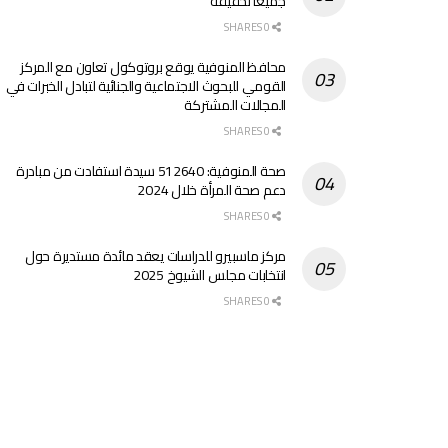
جميعاً تحقيقه
0 SHARES
محافظ المنوفية يوقع بروتوكول تعاون مع المركز
القومي للبحوث الاجتماعية والجنائية لتبادل الخبرات في
المجالات المشتركة
0 SHARES
صحة المنوفية: 512640 سيدة استفادت من مبادرة
دعم صحة المرأة خلال 2024
0 SHARES
مركز ماسبيرو للدراسات يعقد مائدة مستديرة حول
انتخابات مجلس الشيوخ 2025
0 SHARES