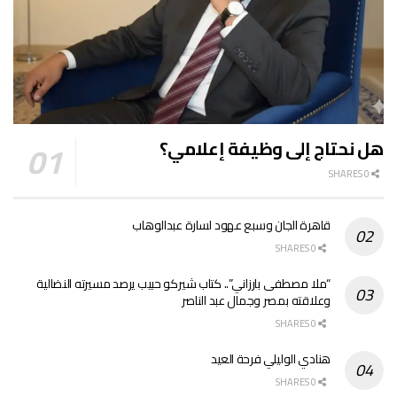
هل نحتاج إلى وظيفة إعلامي؟
0 SHARES
قاهرة الجان وسبع عهود لسارة عبدالوهاب
0 SHARES
“ملا مصطفى بارزاني”.. كتاب شيركو حبيب يرصد مسيرته النضالية
وعلاقته بمصر وجمال عبد الناصر
0 SHARES
هنادي الوليلي فرحة العيد
0 SHARES