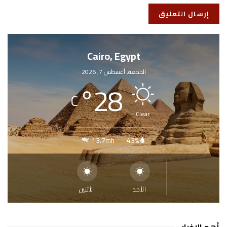
Cairo, Egypt
الجمعة, أغسطس 7, 2026
°
28
C
Clear
13.7mh
43%
الأحد
الأثنين
أهم الاخبار