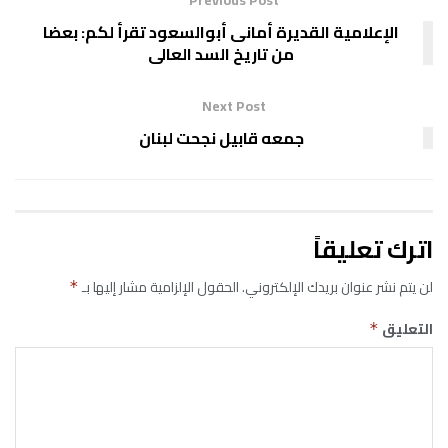
الإعلامية القديرة أمانى أبوالسعود تقرأ لكم: بعضا
من تاريخ السد العالى
Next Post
جمعه قابيل نجحت لبنان
اترك تعليقاً
لن يتم نشر عنوان بريدك الإلكتروني.
الحقول الإلزامية مشار إليها بـ
*
التعليق
*