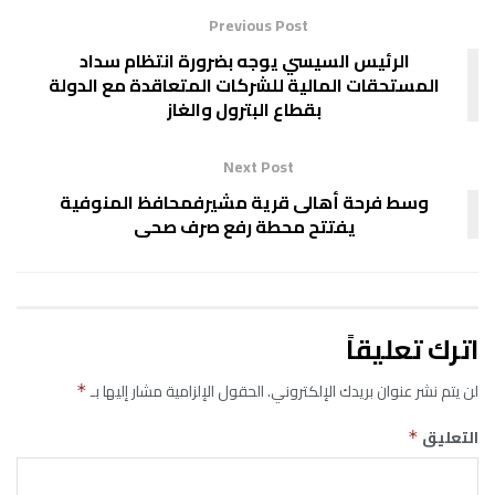
Previous Post
الرئيس السيسي يوجه بضرورة انتظام سداد
المستحقات المالية للشركات المتعاقدة مع الدولة
بقطاع البترول والغاز
Next Post
وسط فرحة أهالى قرية مشيرفمحافظ المنوفية
يفتتح محطة رفع صرف صحى
اترك تعليقاً
لن يتم نشر عنوان بريدك الإلكتروني.
الحقول الإلزامية مشار إليها بـ
*
التعليق
*