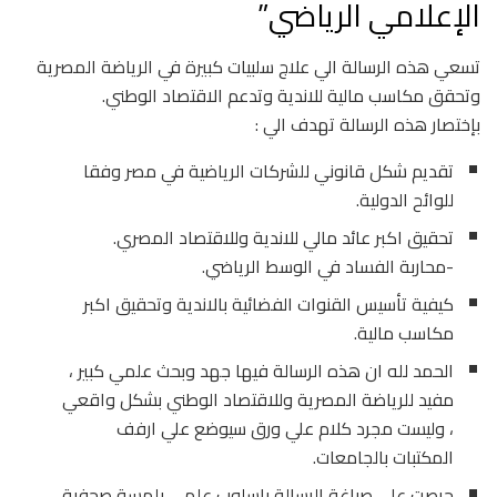
الإعلامي الرياضي”
تسعي هذه الرسالة الي علاج سلبيات كبيرة في الرياضة المصرية
وتحقق مكاسب مالية للاندية وتدعم الاقتصاد الوطني.
بإختصار هذه الرسالة تهدف الي :
تقديم شكل قانوني للشركات الرياضية في مصر وفقا
للوائح الدولية.
تحقيق اكبر عائد مالي للاندية وللاقتصاد المصري.
-محاربة الفساد في الوسط الرياضي.
كيفية تأسيس القنوات الفضائية بالاندية وتحقيق اكبر
مكاسب مالية.
الحمد لله ان هذه الرسالة فيها جهد وبحث علمي كبير ،
مفيد للرياضة المصرية وللاقتصاد الوطني بشكل واقعي
، وليست مجرد كلام علي ورق سيوضع علي ارفف
المكتبات بالجامعات.
حرصت علي صياغة الرسالة باسلوب علمي بلمسة صحفية