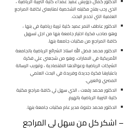
الدكتور كمال درويش عميد عمداء كلية التربية الرياضية ،
الذي رحب بفتح مكتبته الشخصية لمتابعتي لكافة المراجع
العلمية التي تخدم البحث.
الدكتور عاطف النمر عميد كلية تربية رياضية في بنها ،
وهو صاحب فكرة اختيار جامعة بنها من اجل تسهيل
كافة المراجع من مكتبات جامعة بنها.
الدكتور محمد فضل الله استاذ الشرائع الرياضية بالجامعة
الأمريكية في الامارات، وهو من شجعني علي فكرة
الشركات الرياضية وعوائدها الاقتصادية ، وتبويب الرسالة
باعتبارها فكرة جديدة وفريدة في البحث العلمي
المصري والعربي.
الدكتور محمد رفعت ، الذي سهل لي كافة مراجع مكتبة
كلية التربية الرياضية بالهرم.
الدكتور محمد حلاوة مدير عام مكتبات جامعة بنها.
– اشكر كل من سهل لي المراجع