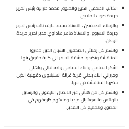
الكاتب الصحفي الكبير والخلوق محمد طرابية رئيس تحرير
جريدة صوت الملايين.
والزملاء الصحفيين ، الاستاذ محمد عارف نائب رئيس تحرير
جريدة الاسبوع، والاستاذ ماهر هنداوي مدير تحرير جريدة
الوطن.
واشكر كل زملائي الصحفيين الشبان الذين حضروا
المناقشة وتكبدوا مشقة السفر الي كلية حقوق بنها.
اشكر اعمامي وابناء اعمامي واصدقائي واهلي
وجيراني ابناء بلدتي قرية غزالة السنبلاوين دقهلية الذين
حضروا المناقشة في بنها.
واشكر كل من هنأني عبر الاتصال التليفوني والرسايل
بالواتس والسوشيال ميديا ومنعتهم ظروفهم في
الحضور، وللجميع كل التقدير.