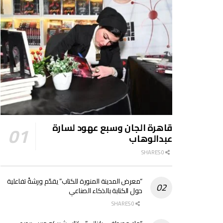
قاهرة الجان وسبع عهود لسارة
عبدالوهاب
0 SHARES
“معرض المدينة المنورة للكتاب” يقدّم ورشةً تفاعلية
حول الكتابة بالذكاء الصناعي
0 SHARES