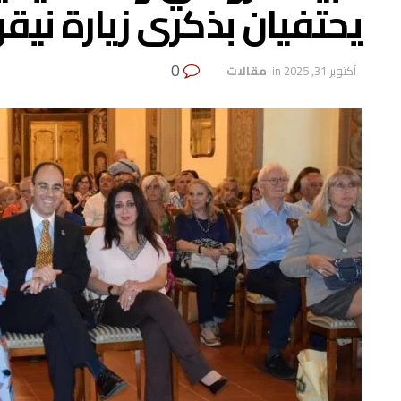
يحتفيان بذكرى زيارة نيقو
0
أكتوبر 31, 2025
in
‏ مقالات