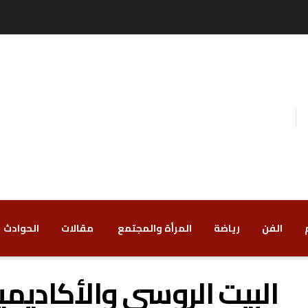
الفن
رياضة
‏المرأة والمجتمع
‏ مقالات
‏الحوادث
البيت الروسي والأكاديمي