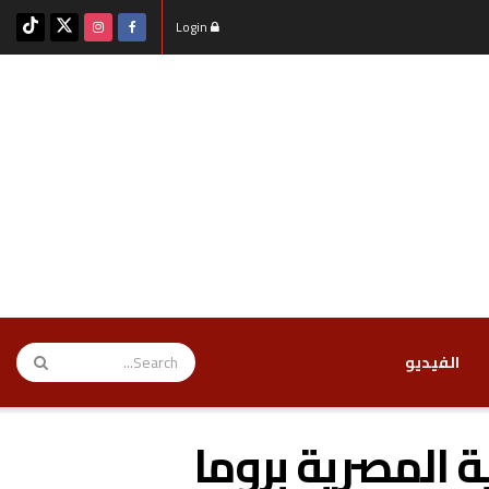
Login
‏الفيديو
ة المصرية بروما