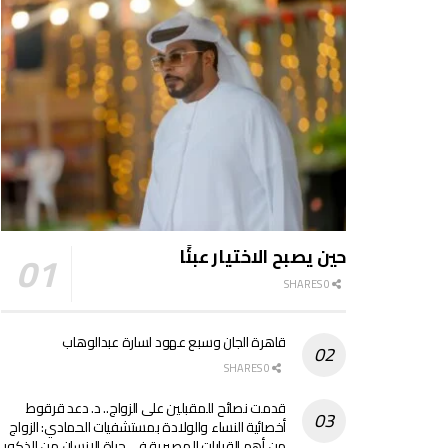
حين يصبح الاختيار عبئًا
0 SHARES
قاهرة الجان وسبع عهود لسارة عبدالوهاب
0 SHARES
قدمت نصائح للمقبلين على الزواج.. د. دعد قرقوط
أخصائية النساء والولادة بمستشفيات الحمادي: الزواج
من أهم القرارات المصيرية في حياة الإنسان من الذكور