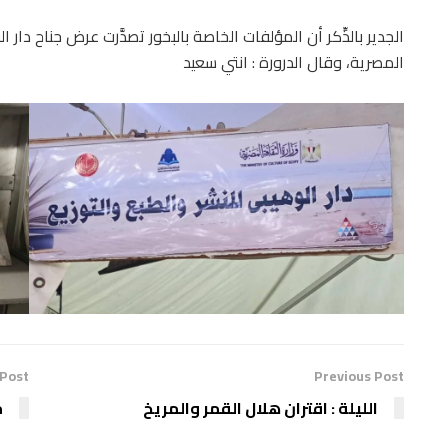
الجدير بالذِّكر أن المؤلفات الخاصة بالبخور تصدَّرت عرض جناح دار
المصرية، وقال الدرورة : انتي سعيد
 Post
Previous Post
الليلة : اقتران هلال القمر والمريخ
م