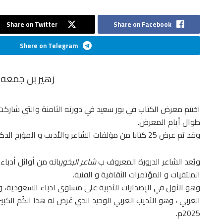
Share on Twitter
Share on Facebook
Shere on Telegram
زهير بن جمعه 
اختتم معرض الكتاب في بور سعيد في دورته الثامنة والتي شاركت
طوال أيام المعرض.
وقد تم عرض 25 كتابا من مؤلفات الشاعر والأديب و المؤرخ الدكتور علي الدرورة من المملكة العربية السعودية.
ويُعد الشاعر الدرورة المعروف ب
شاعر البخور
بانه من أوائل أدبا
الملتقيات و المؤتمرات الثقافية و الفنية.
العربي ، وهو الأديب العربي الوحيد الذي عُرض له هذا الكَم الكب
2025م.