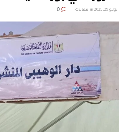
0
يوليو 29, 2025
in
‏ مقالات