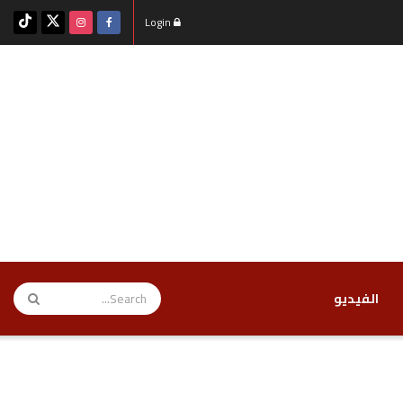
Login
‏الفيديو