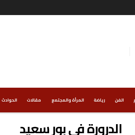
الفن
رياضة
‏المرأة والمجتمع
‏ مقالات
‏الحوادث
الدرورة في بور سعيد