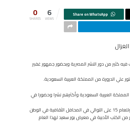
0
6
SHARES
VIEWS
الغزال
 فيه كثير من دور النشر المصرية وبحضور جمهور غفير
ء المملكة العربية السعودية وأكثرهم نشرا وحضورا في
وهو الأول في الإصدارات الأدبية على مستوى ادباء السعودية، وللعام 15 على التوالي في المحافل الثقافية في الوطن
ير من الكتب الأدبية في معرض بور سعيد لهذا العام