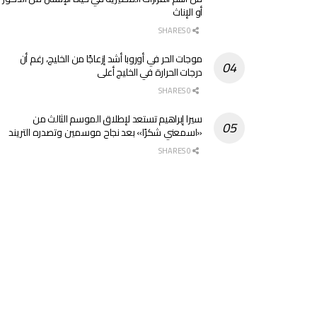
أو الإناث
0 SHARES
موجات الحر في أوروبا أشد إزعاجًا من الخليج، رغم أن
درجات الحرارة في الخليج أعلى
0 SHARES
سيرا إبراهيم تستعد لإطلاق الموسم الثالث من
«اسمعني شكرًا» بعد نجاح موسمين وتصدره التريند
0 SHARES