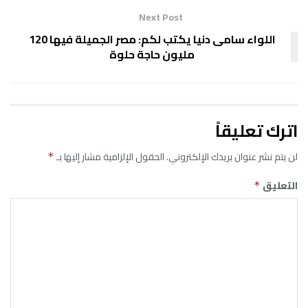
Next Post
اللواء سامى دنيا يكتب لكم: مصر الجميلة فيها 120
مليون حاجة حلوة
اترك تعليقاً
لن يتم نشر عنوان بريدك الإلكتروني.
الحقول الإلزامية مشار إليها بـ
*
التعليق
*