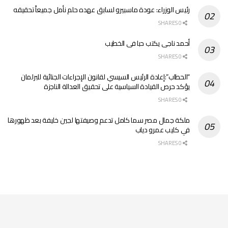
رئيس الوزراء: عودة ماسبيرو لسابق عهده حلم نأمل جميعاً تحقيقه
0 SHARES
أحمد ناجى يكتب حبا فى الخطيب
0 SHARES
“الحطاب”:إعادة الرئيس السيسي لقانون الإجراءات الجنائية للبرلمان
يؤكد حرص القيادة السياسية على تحقيق العدالة الناجزة
0 SHARES
ملكة جمال مصر سما كامل تدعم وصيفتها لجين خليفة بعد ظهورها
في كليب عمرو دياب
0 SHARES