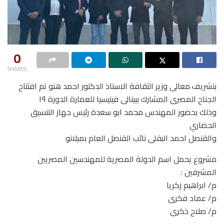
0
SHARES
بتشريف معالى وزير الثقافة الاستاذ الدكتور احمد هنو تم افتتاح
الجناح المصرى المشارك ببينالى فينيسيا للعمارة الدورة ١٩
وذلك بحضور المهندس محمد ابو سعدة رئيس جهاز التنسيق
الحضاري
والقنصل احمد البقلى نائب القنصل العام بميلانو
مشروع يحمل اسم الدولة المصرية للمهندسين المصريين
المشرفين :
م/ ابراهيم زكريا
م/ عماد فكرى
م/ صلاح ذكرى