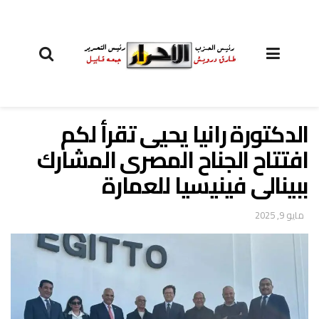
الدكتورة رانيا يحيى تقرأ لكم
افتتاح الجناح المصرى المشارك
ببينالى فينيسيا للعمارة
مايو 9, 2025