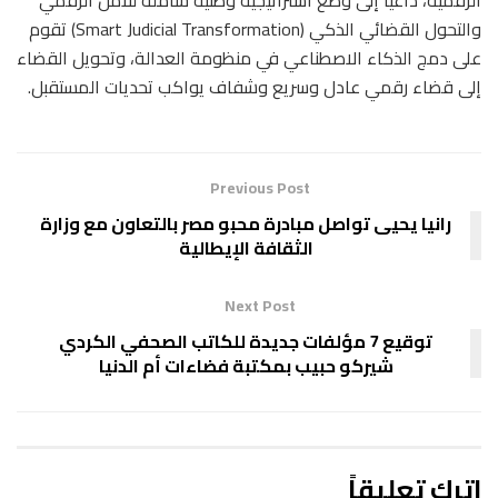
والتحول القضائي الذكي (Smart Judicial Transformation) تقوم
على دمج الذكاء الاصطناعي في منظومة العدالة، وتحويل القضاء
إلى قضاء رقمي عادل وسريع وشفاف يواكب تحديات المستقبل.
Previous Post
رانيا يحيى تواصل مبادرة محبو مصر بالتعاون مع وزارة
الثقافة الإيطالية
Next Post
توقيع 7 مؤلفات جديدة للكاتب الصحفي الكردي
شيركو حبيب بمكتبة فضاءات أم الدنيا
اترك تعليقاً