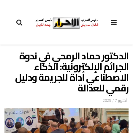
الدكتور حماد الرمحي في ندوة
الجرائم الإلكترونية: الذكاء
الاصطناعي أداة للجريمة ودليل
رقمي للعدالة
أكتوبر 17, 2025