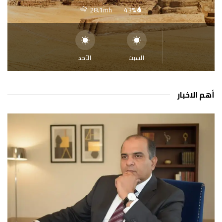
28.1mh
43%
السبت
الأحد
أهم الاخبار