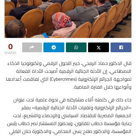
0
SHARES
قال الدكتور حماد الرمحي، خبير التحول الرقمي وتكنولوجيا الذكاء
الاصطناعي، إن الأدلة الجنائية الرقمية أصبحت الأداة الفعالة
لمواجهة الجرائم الإلكترونية (Cybercrimes) التي تفاقمت أعدادها
وأنواعها خلال الفترة الماضية.
جاء ذلك في كلمته أثناء مشاركته في ندوة علمية تحت عنوان
«الجرائم الإلكترونية وتقنيات الأدلة الجنائية الرقمية» بمقر
الجمعية المصرية للاقتصاد السياسي والإحصاء والتشريع، تحت
رعاية مؤسسة خطاب للقانون، وبحضور المستشار نصر خطاب رئيس
المؤسسة، والدكتور صلاح يسن المحامي، والدكتورة حنان البابلي