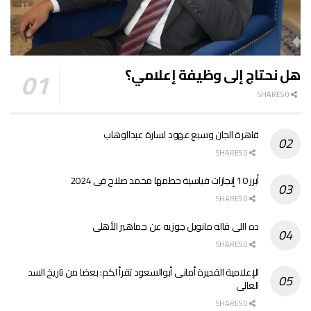
هل نحتاج إلى وظيفة إعلامي؟
0 SHARES
قاهرة الجان وسبع عهود لسارة عبدالوهاب
0 SHARES
أبرز 10 إنجازات قياسية حطمها محمد صلاح فى 2024
0 SHARES
ده اللى قاله مانويل جوزيه عن جماهير الأهلى
0 SHARES
الإعلامية القديرة أمانى أبوالسعود تقرأ لكم: بعضا من تاريخ السد
العالى
0 SHARES