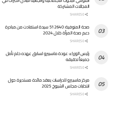
القومي للبحوث الاجتماعية والجنائية لتبادل الخبرات في
المجالات المشتركة
0 SHARES
صحة المنوفية: 512640 سيدة استفادت من مبادرة
دعم صحة المرأة خلال 2024
0 SHARES
رئيس الوزراء: عودة ماسبيرو لسابق عهده حلم نأمل
جميعاً تحقيقه
0 SHARES
مركز ماسبيرو للدراسات يعقد مائدة مستديرة حول
انتخابات مجلس الشيوخ 2025
0 SHARES