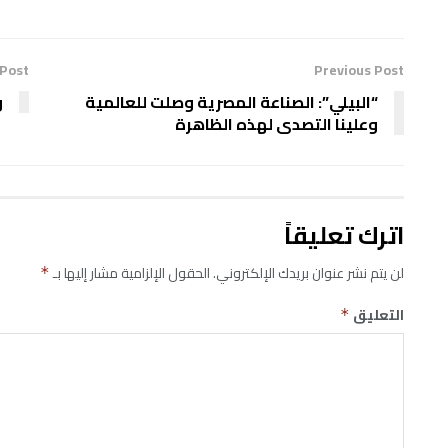
 Post
Previous Post
“البيلي”: الصناعة المصرية وصلت للعالمية
و
وعلينا التصدى لهذه الظاهرة
اترك تعليقاً
لن يتم نشر عنوان بريدك الإلكتروني.
الحقول الإلزامية مشار إليها بـ
*
التعليق
*