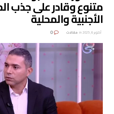
متنوع وقادر على جذب الم
الأجنبية والمحلية
0
أكتوبر 6, 2025
in
‏ مقالات