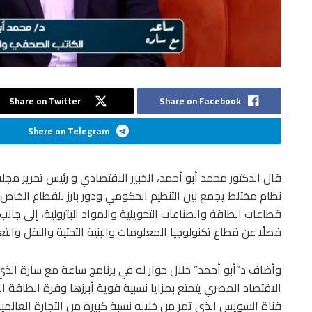
Share on Twitter
Share on Facebook
Shere on Telegram
قال الدكتور محمد أبو أحمد، الخبير الاقتصادي و رئيس تحرير مجل
نظام مختلط يجمع بين التنظيم الحكومي ودور بارز للقطاع الخاص
قطاعات الطاقة والصناعات التحويلية والمواد البترولية، إلى جانب 
فضلًا عن قطاع تكنولوجيا المعلومات والبنية التحتية والنقل والتع
وأضاف د”أبو أحمد” خلال حوار له في برنامج ساعة مع سارة الذي
الاقتصاد المصري يتمتع بمزايا نسبية قوية أبرزها وفرة الطاقة ا
قناة السويس الذي تمر من خلاله نسبة كبيرة من التجارة العالمية