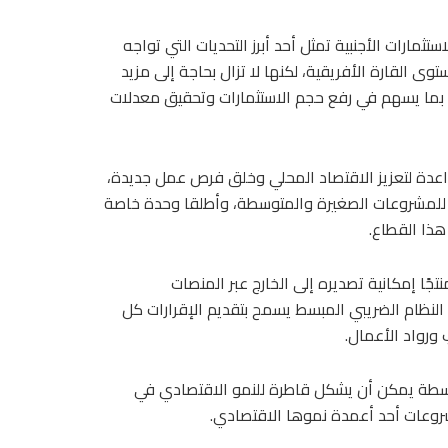
مارات الأجنبية تمثل أحد أبرز التحديات التي تواجه
توى القارة الأفريقية، لكنها لا تزال بحاجة إلى مزيد
نب، بما يسهم في رفع حجم الاستثمارات وتحقيق معدلات
 واعدة لتعزيز الاقتصاد المحلي وخلق فرص عمل جديدة،
ة للمشروعات الصغيرة والمتوسطة، وأطلقا وحدة خاصة
هذا القطاع.
تجًا إمكانية تصديره إلى الخارج عبر المنصات
ن النظام الضريبي المبسط يسمح بتقديم الإقرارات كل
 ورواد الأعمال.
متوسطة يمكن أن يشكل قاطرة للنمو الاقتصادي في
روعات أحد أعمدة نموها الاقتصادي.