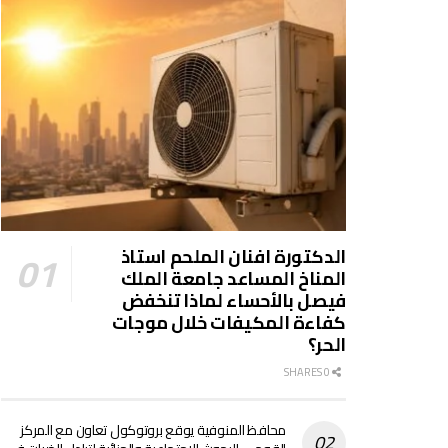
الدكتورة افنان الملحم استاذ
المناخ المساعد جامعة الملك
فيصل بالأحساء لماذا تنخفض
كفاءة المكيفات خلال موجات
الحر؟
0 SHARES
محافظ المنوفية يوقع بروتوكول تعاون مع المركز