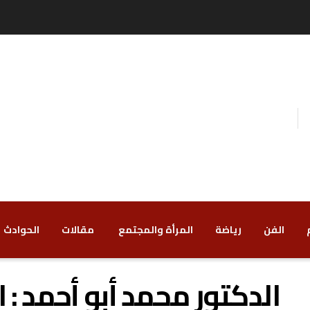
الفن
رياضة
‏المرأة والمجتمع
‏ مقالات
‏الحوادث
الدكتور محمد أبو أحمد :