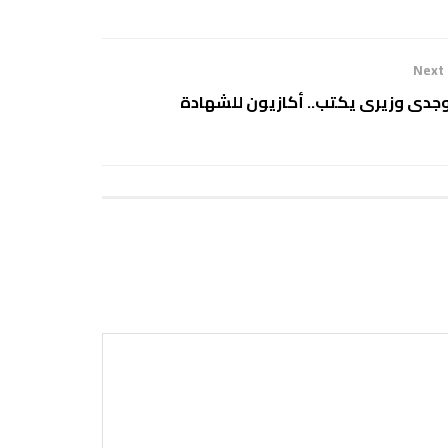
Next
جدى وزيرى يكتب.. أكازيون للشهادة