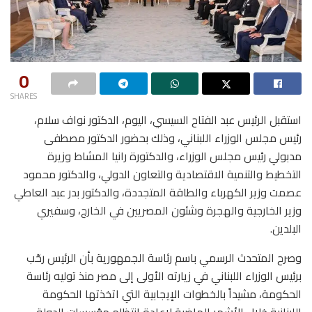
0
SHARES
استقبل الرئيس عبد الفتاح السيسي، اليوم، الدكتور نواف سلام،
رئيس مجلس الوزراء اللبناني، وذلك بحضور الدكتور مصطفى
مدبولي رئيس مجلس الوزراء، والدكتورة رانيا المشاط وزيرة
التخطيط والتنمية الاقتصادية والتعاون الدولي، والدكتور محمود
عصمت وزير الكهرباء والطاقة المتجددة، والدكتور بدر عبد العاطي
وزير الخارجية والهجرة وشئون المصريين في الخارج، وسفيري
البلدين.
وصرح المتحدث الرسمي باسم رئاسة الجمهورية بأن الرئيس رحّب
برئيس الوزراء اللبناني في زيارته الأولى إلى مصر منذ توليه رئاسة
الحكومة، مشيداً بالخطوات الإيجابية التي اتخذتها الحكومة
اللبنانية خلال الأشهر الماضية لإعادة انتظام مؤسسات الدولة