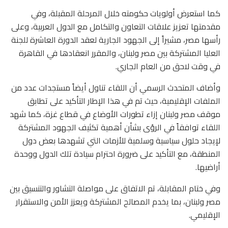
كما استعرض أولويات حكومته خلال المرحلة المقبلة، وفي
مقدمتها تعزيز علاقات التعاون والتكامل مع الدول العربية، وعلى
رأسها مصر، مشيراً إلى الجهود الجارية لعقد الدورة العاشرة للجنة
العليا المشتركة بين مصر ولبنان، والمقرر انعقادها في القاهرة
في وقت لاحق من العام الجاري.
وأضاف المتحدث الرسمي أن اللقاء تناول أيضاً مستجدات عدد من
الملفات الإقليمية، حيث تم في هذا الإطار التأكيد على تطابق
موقف مصر ولبنان إزاء تطورات الأوضاع في قطاع غزة، كما شهد
اللقاء توافقاً في الرؤى بشأن أهمية تكثيف الجهود المشتركة
لإيجاد حلول سياسية وسلمية للأزمات التي تشهدها بعض دول
المنطقة، مع التأكيد على ضرورة احترام سيادة تلك الدول ووحدة
أراضيها.
وفي ختام المقابلة، تم الاتفاق على مواصلة التشاور والتنسيق بين
مصر ولبنان، بما يخدم المصالح المشتركة ويعزز الأمن والاستقرار
الإقليمي.