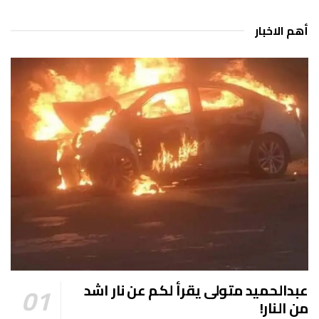
أهم الاخبار
عبدالحميد متولى يقرأ لكم عن نار اشد
من النار!