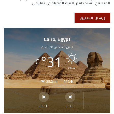
المتصفح لاستخدامها المرة المقبلة في تعليقي.
Cairo, Egypt
الإثنين, أغسطس 10, 2026
°
31
C
Clear
25.2mh
41%
الثلاثاء
الأربعاء