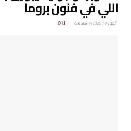
اللي في فنون بروما
0
أكتوبر 19, 2025
in
‏ مقالات