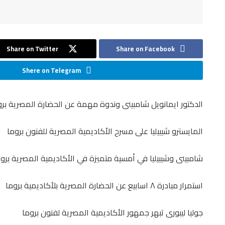
Share on Twitter
Share on Facebook
Shere on Telegram
‏الدكتور ايمانويل شامبينى وندوة مهمة عن الحضارة المصرية برو
‏المايسترو شيبيليا على مسرح الأكاديمية المصرية للفنون بروما
شامبينى وشيبيليا في أمسية متميزة في الأكاديمية المصرية برو
استمرار مبادرة ٨ اسابيع عن الحضارة المصرية بلأكاديمية بروما
جوليا ليبورى تبهر جمهور الأكاديمية المصرية لفنون بروما