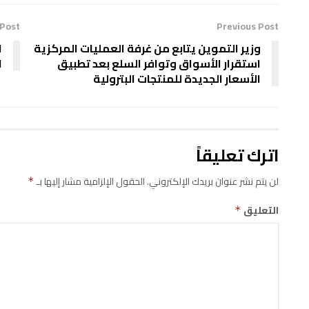
 Post
Previous Post
وزير التموين يتابع من غرفة العمليات المركزية
ا
استقرار الأسواق وتوافر السلع بعد تطبيق
ا
الأسعار الجديدة للمنتجات البترولية
اترك تعليقاً
لن يتم نشر عنوان بريدك الإلكتروني.
الحقول الإلزامية مشار إليها بـ
*
التعليق
*