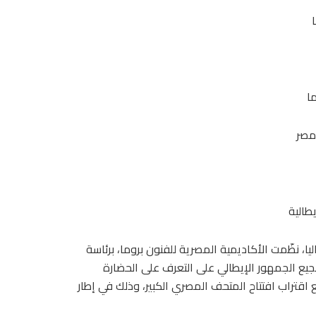
ما
طالية
يا، نظّمت الأكاديمية المصرية للفنون بروما، برئاسة
شجيع الجمهور الإيطالي على التعرف على الحضارة
مع اقتراب افتتاح المتحف المصري الكبير، وذلك في إطار