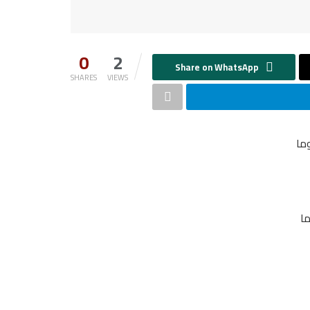
0
2
SHARES
VIEWS
ما
ما