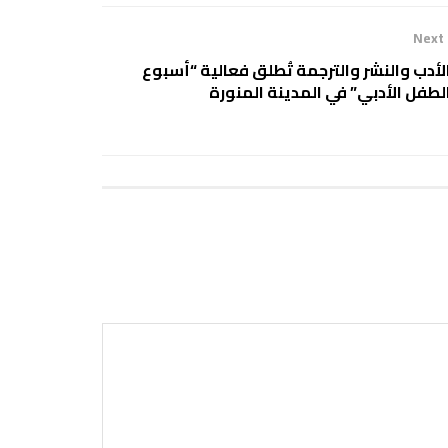
Next
لأدب والنشر والترجمة تُطلق فعالية “أسبوع
لطفل الأدبي” في المدينة المنورة