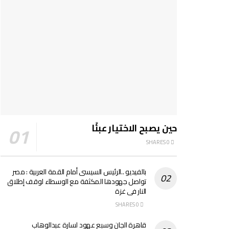
حين يصبح الاختيار عبئًا
0 SHARES
بالفيديو ..الرئيس السيسى أمام القمة العربية : مصر
تواصل جهودها المكثفة مع الوسطاء لوقف إطلاق
النار فى غزة
0 SHARES
قاهرة الجان وسبع عهود لسارة عبدالوهاب