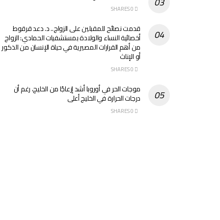
0 SHARES
قدمت نصائح للمقبلين على الزواج.. د. دعد قرقوط
أخصائية النساء والولادة بمستشفيات الحمادي: الزواج
من أهم القرارات المصيرية في حياة الإنسان من الذكور
أو الإناث
0 SHARES
موجات الحر في أوروبا أشد إزعاجًا من الخليج، رغم أن
درجات الحرارة في الخليج أعلى
0 SHARES