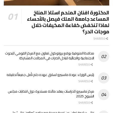
الدكتورة افنان الملحم استاذ المناخ
المساعد جامعة الملك فيصل بالأحساء
لماذا تنخفض كفاءة المكيفات خلال
موجات الحر؟
0 SHARES
محافظ المنوفية يوقع بروتوكول تعاون مع المركز القومي للبحوث
الاجتماعية والجنائية لتبادل الخبرات في المجالات المشتركة
0 SHARES
رئيس الوزراء: عودة ماسبيرو لسابق عهده حلم نأمل جميعاً تحقيقه
0 SHARES
مركز ماسبيرو للدراسات يعقد مائدة مستديرة حول انتخابات مجلس
الشيوخ 2025
0 SHARES
نيللي سلامة تعلن عن تجربة جديدة مع برنامج “صالون نيللي” على