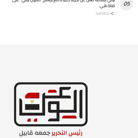
قناة هي
0 SHARES