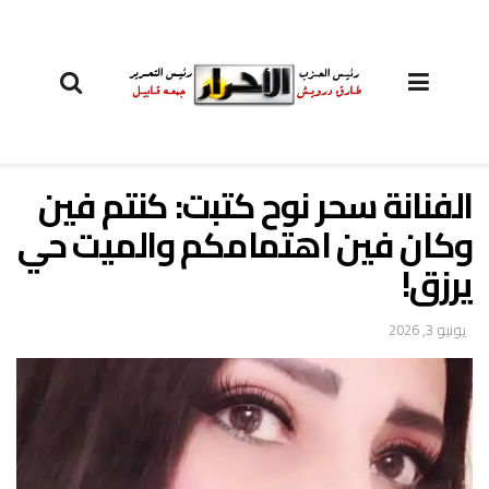
الفنانة سحر نوح كتبت: كنتم فين
وكان فين اهتمامكم والميت حي
يرزق!
يونيو 3, 2026