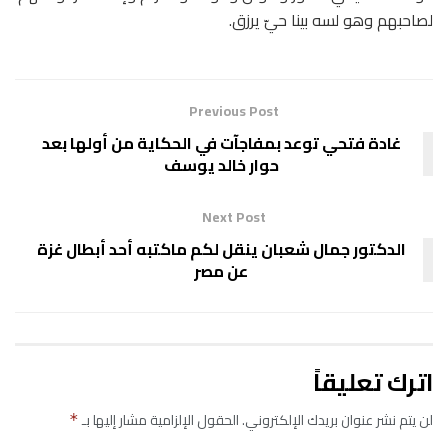
لصاحبهم وهو لسه بينا حيّ يرزق.
Previous Post
غادة فتحي توعد بمفاجآت في الحكاية من أولها بعد
حوار خالد يوسف
Next Post
الدكتور جمال شعبان ينقل لكم ماكتبه أحد أبطال غزة
عن مصر
اترك تعليقاً
لن يتم نشر عنوان بريدك الإلكتروني.
الحقول الإلزامية مشار إليها بـ
*