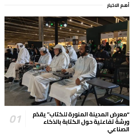
أهم الاخبار
“معرض المدينة المنورة للكتاب” يقدّم
ورشةً تفاعلية حول الكتابة بالذكاء
الصناعي