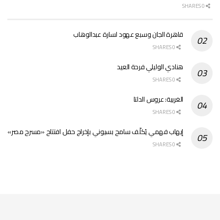
0 SHARES
قاهرة الجان وسبع عهود لسارة عبدالوهاب
0 SHARES
هنادي الوليلي فرحة العيد
0 SHARES
الغربية: عروس الدلتا
0 SHARES
إيهاب فهمي يُكلّف سامح بسيوني بإخراج حفل افتتاح «مسرح مصر»
0 SHARES