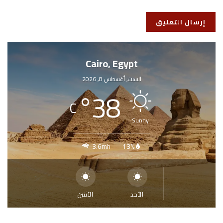
Cairo, Egypt
السبت, أغسطس 8, 2026
°
38
C
Sunny
3.6mh
13%
الأحد
الأثنين