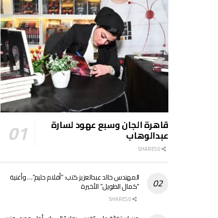
قاهرة الجان وسبع عهود لسارة
عبدالوهاب
0 SHARES
المهندس خالد عبدالعزيز كتب: “أفلام حليم”… وأغنية
“كمال الطويل” الأخيرة
0 SHARES