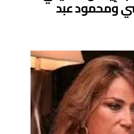
ي ومحمود عبد