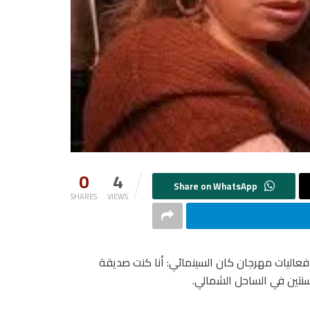
0
4
SHARES
VIEWS
ل لقائها بمنصة One Take على هامش فعاليات مهرجان كان السينمائي: أنا كنت صديقة
سنتين في الساحل الشمالي.