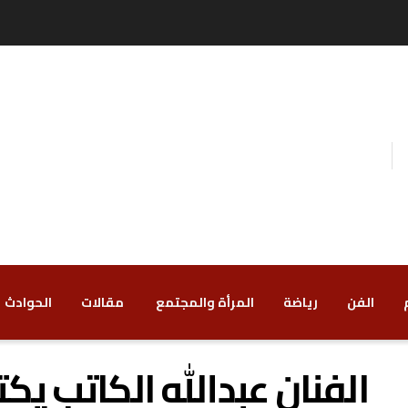
الفن
رياضة
‏المرأة والمجتمع
‏ مقالات
‏الحوادث
الفنان عبدالله الكاتب يك