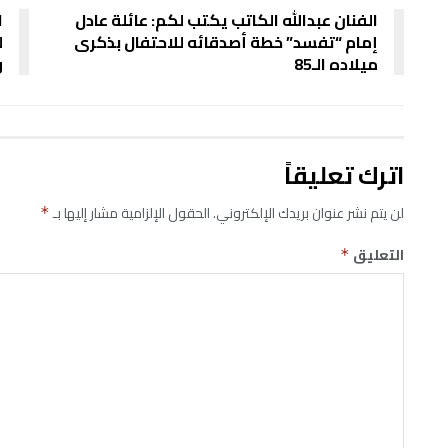
الفنان عبدالله الكاتب يكتب لكم: عائلة عادل
ا
إمام “تفسد” خطة أصدقائه للاحتفال بذكرى
ل
ميلاده الـ85
و
اترك تعليقاً
لن يتم نشر عنوان بريدك الإلكتروني.
الحقول الإلزامية مشار إليها بـ
*
التعليق
*