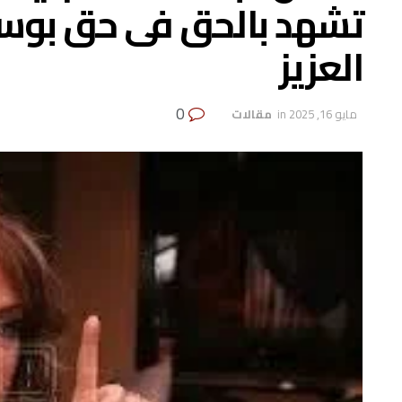
تشهد بالحق فى حق بوس
العزيز
0
مايو 16, 2025
in
‏ مقالات