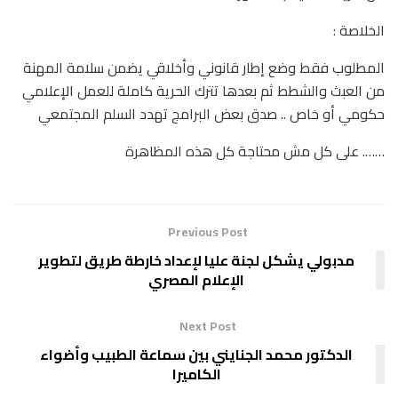
الخلاصة :
المطلوب فقط وضع إطار قانوني وأخلاقي يضمن سلامة المهنة
من العبث والشطط ثم بعدها تترك الحرية كاملة للعمل الإعلامي
حكومي أو خاص .. صدق بعض البرامج تهدد السلم المجتمعي
……. على كل مش محتاجة كل هذه المظاهرة
Previous Post
مدبولي يشكل لجنة عليا لإعداد خارطة طريق لتطوير
الإعلام المصري
Next Post
الدكتور محمد الجنايني بين سماعة الطبيب وأضواء
الكاميرا