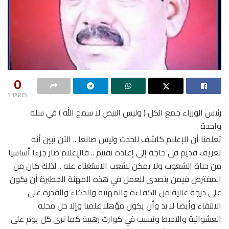
0
SHARES
رئيس الوزراء جمع الكل ( وليس البيض لا سمح الله ) في سلة
واحدة
تعلمنا أن الإعلام كاشف للحدث وليس صانعا .. الآن تبين أنه
تعريف قديم في حاجة إلى إعادة تقييم .. فالإعلام صار جزءا أساسيا
من حياة الشعوب ولا يمكن لشعب الاستغناء عنه .. لذلك كان من
المفترض فيمن يتصدى للعمل في هذه المهنة الخطيرة أن يكون
على درجة عالية من الكفاءة والمهنية والذكاء والقدرة على
الانتقاء وأيضا لا بد وأن يكون مؤهلا علميا وإلا حل محله
العشوائية والتخبط وتسبب في كوارث رهيبة كما نرى كل يوم على