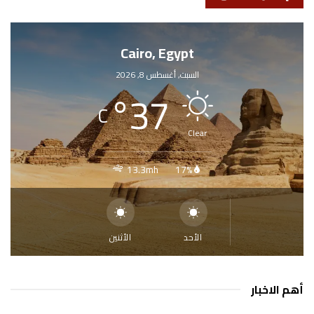
Cairo, Egypt
السبت, أغسطس 8, 2026
°
37
C
Clear
13.3mh
17%
الأحد
الأثنين
أهم الاخبار