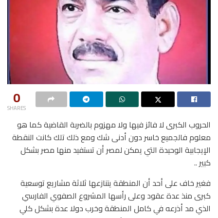
0
SHARES
الحروب الكبرى لا فائز فيها ولا مهزوم بالضربة القاضية كما هو
معلوم فالجميع خاسر دون أدنى شك ومع ذلك تلك كانت النقطة
الإيجابية الوحيدة التي يمكن لمصر أن تستفيد منها مصر بشكل
كبير ..
فغير خاف على أحد أن المنطقة يتنازعها ثلاثة مشاريع توسعية
كبرى منذ عدة عقود وعلى رأسها المشروع الصفوي الفارسي
الذي مد أذرعه في كامل المنطقة وخرب دولا عدة بشكل كلي