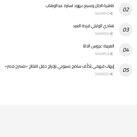
قاهرة الجان وسبع عهود لسارة عبدالوهاب
0 SHARES
هنادي الوليلي فرحة العيد
0 SHARES
الغربية: عروس الدلتا
0 SHARES
إيهاب فهمي يُكلّف سامح بسيوني بإخراج حفل افتتاح «مسرح مصر»
0 SHARES