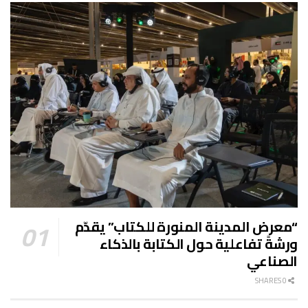
“معرض المدينة المنورة للكتاب” يقدّم
ورشةً تفاعلية حول الكتابة بالذكاء
الصناعي
0 SHARES