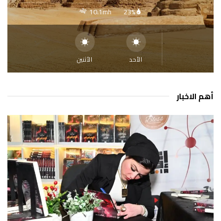
10.1mh
23%
الأحد
الأثنين
أهم الاخبار