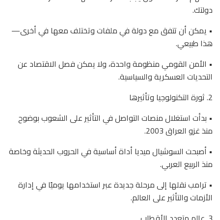
دولتك.
• يمكن أن تتفق مع دولة في ملفات وتختلف معها في أخرى—
هذا طبيعي.
• الأمن القومي منظومة واحدة، ولا يمكن فصل الاقتصاد عن
التحديات العسكرية والسياسية.
2. ثورة التكنولوجيا وتأثيرها
• بدأت استغلال منصات التواصل في التأثير على الشعوب بوضوح
منذ غزو العراق 2003.
• أصبحت السوشيال ميديا أداة أساسية في الحروب الحديثة وخاصة
منذ الربيع العربي.
• ترامب نقلها إلى مرحلة جديدة عبر استخدامها يوميًا في إدارة
الأزمات والتأثير على العالم.
3. عالم متعدد الأقطاب