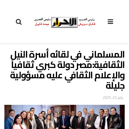
المسلماني في لقائه أسرة النيل
الثقافية:مصر دولة كبري ثقافياً
والإعلام الثقافي عليه مسؤولية
جليلة
يناير 22, 2025