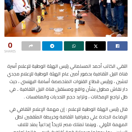
0
SHARES
التقي الكاتب أحمد المسلماني رئيس الهيئة الوطنية للإعلام أسرة
قناة النيل الثقافية بحضور أمين عام الهيئة الوطنية للإعلام مجدي
لاشين ، ورئيس قطاع القنوات المتخصصة أسامة البهنسي ، حيث
دار نقاش مطول بشأن واقع ومستقبل قناة النيل الثقافية .. في
ظل تراجع الإمكانات ، وتزايد حجم التحديات والمنافسات .
قال رئيس الهيئة الوطنية للإعلام : إن مهمة الإعلام الثقافي في
الإضاءة الجادة علي جغرافيا الثقافة وخريطة المثقفين تطل
المهمة الأولي . وبينما تمتلك مصر تاريخاً إبداعياً يمتد لآلاف
السنين ، بما يجعلها وبجدارة قوة ثقافية كبري .. فإنها تواجه