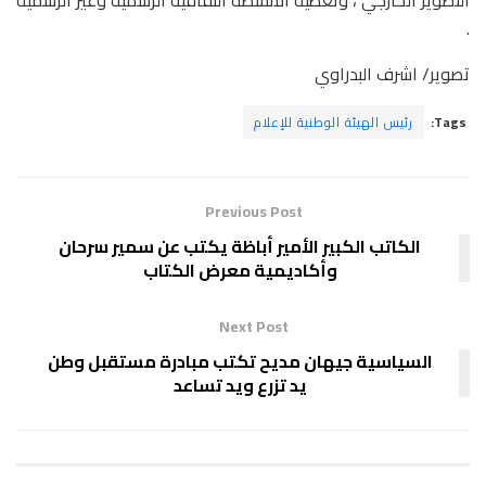
.
تصوير/ اشرف البدراوي
Tags:
رئيس الهيئة الوطنية للإعلام
Previous Post
الكاتب الكبير الأمير أباظة يكتب عن سمير سرحان
وأكاديمية معرض الكتاب
Next Post
السياسية جيهان مديح تكتب مبادرة مستقبل وطن
يد تزرع ويد تساعد