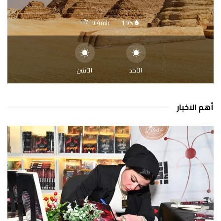
9.4mh
19%
الأحد
الأثنين
أهم الاخبار