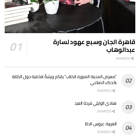
قاهرة الجان وسبع عهود لسارة
عبدالوهاب
0 SHARES
“معرض المدينة المنورة للكتاب” يقدّم ورشةً تفاعلية حول الكتابة
بالذكاء الصناعي
0 SHARES
هنادي الوليلي فرحة العيد
0 SHARES
الغربية: عروس الدلتا
0 SHARES