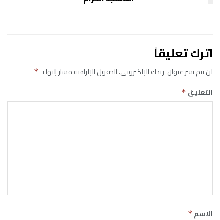
اترك تعليقاً
لن يتم نشر عنوان بريدك الإلكتروني.
الحقول الإلزامية مشار إليها بـ
*
التعليق
*
الاسم
*