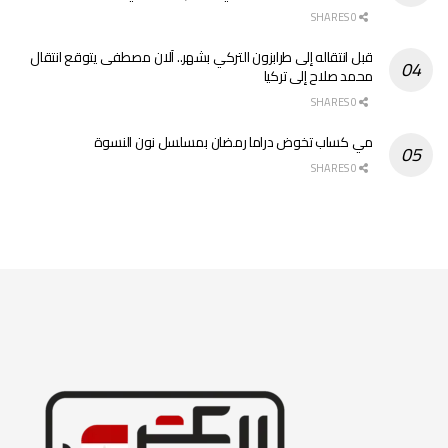
0 SHARES
قبل انتقاله إلى طرابزون التركي بشهر.. آلان مصطفى يتوقع انتقال
محمد صلاح إلى تركيا
0 SHARES
مي كساب تخوض دراما رمضان بمسلسل نون النسوة
0 SHARES