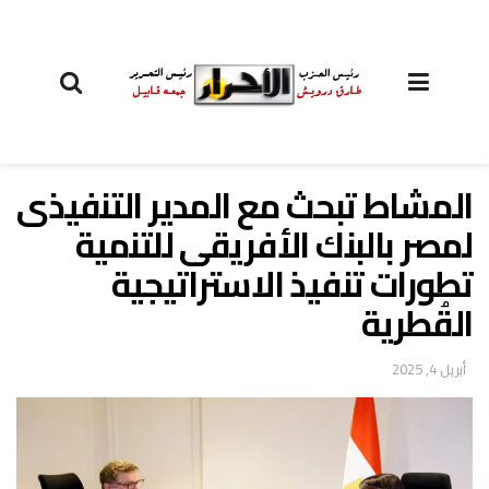
المشاط تبحث مع المدير التنفيذى
لمصر بالبنك الأفريقى للتنمية
تطورات تنفيذ الاستراتيجية
القُطرية
أبريل 4, 2025