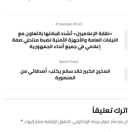
Previous Post
«نقابة الإعلاميين» تُشدد قبضتها بالتعاون مع
النيابات العامة والأجهزة الأمنية لضبط منتحلي صفة
إعلامي في جميع أنحاء الجمهورية
Next Post
المخرج الكبير خالد سالم يكتب: أصدقائي من
المنصورة
اترك تعليقاً
لن يتم نشر عنوان بريدك الإلكتروني.
الحقول الإلزامية مشار إليها بـ
*