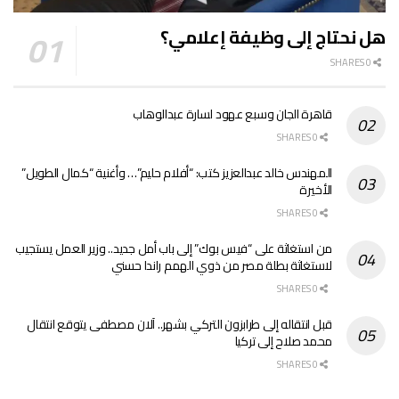
هل نحتاج إلى وظيفة إعلامي؟
0 SHARES
قاهرة الجان وسبع عهود لسارة عبدالوهاب
0 SHARES
المهندس خالد عبدالعزيز كتب: “أفلام حليم”… وأغنية “كمال الطويل”
الأخيرة
0 SHARES
من استغاثة على “فيس بوك” إلى باب أمل جديد.. وزير العمل يستجيب
لاستغاثة بطلة مصر من ذوي الهمم راندا حسني
0 SHARES
قبل انتقاله إلى طرابزون التركي بشهر.. آلان مصطفى يتوقع انتقال
محمد صلاح إلى تركيا
0 SHARES