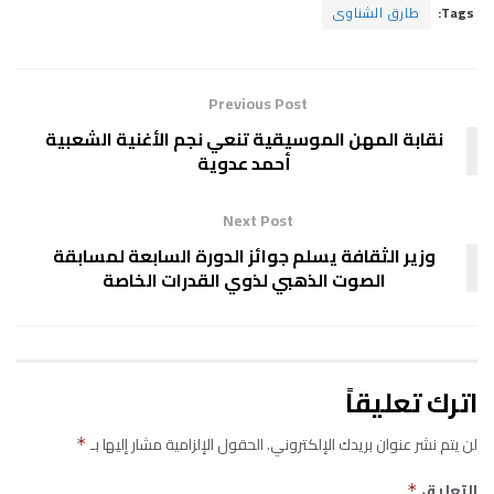
Tags:
طارق الشناوى
Previous Post
نقابة المهن الموسيقية تنعي نجم الأغنية الشعبية
أحمد عدوية
Next Post
وزير الثقافة يسلم جوائز الدورة السابعة لمسابقة
الصوت الذهبي لذوي القدرات الخاصة
اترك تعليقاً
لن يتم نشر عنوان بريدك الإلكتروني.
الحقول الإلزامية مشار إليها بـ
*
التعليق
*