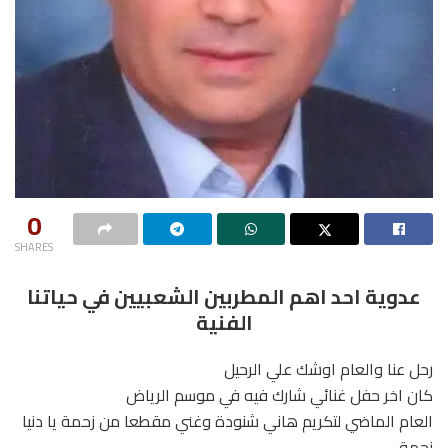
0
SHARES
عدوية احد اهم المطربين الشعبيين في حياتنا
الفنية
رحل عنا والعام اوشك علي الرحيل
كان اخر حفل غنائي شارك فيه في موسم الرياض
العام الماضي لتكريم هاني شنودة وغني مقطعا من زحمة يا دنيا
زحمة