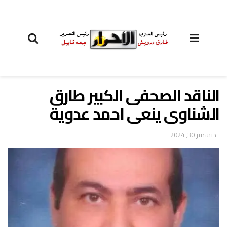
الناقد الصحفى الكبير طارق
الشناوى ينعى احمد عدوية
ديسمبر 30, 2024