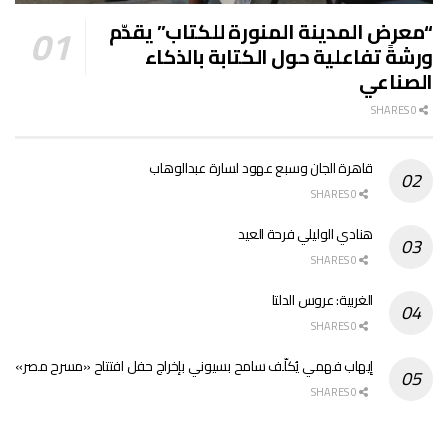
“معرض المدينة المنورة للكتاب” يقدّم
ورشةً تفاعلية حول الكتابة بالذكاء
الصناعي
0 SHARES
قاهرة الجان وسبع عهود لسارة عبدالوهاب
0 SHARES
هنادي الوليلي فرحة العيد
0 SHARES
الغربية: عروس الدلتا
0 SHARES
إيهاب فهمي يُكلّف سامح بسيوني بإخراج حفل افتتاح «مسرح مصر»
0 SHARES