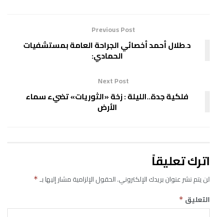
Previous Post
د.طلال أحمد أخصائي الجراحة العامة بمستشفيات
الحمادي:
Next Post
فلكية جدة..الليلة : زخة «الثوريات» تضيء سماء
الأرض
اترك تعليقاً
لن يتم نشر عنوان بريدك الإلكتروني.
الحقول الإلزامية مشار إليها بـ
*
التعليق
*