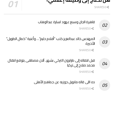
0 SHARES
قاهرة الجان وسبع عهود لسارة عبدالوهاب
0 SHARES
المهندس خالد عبدالعزيز كتب: “أفلام حليم”… وأغنية “كمال الطويل”
الأخيرة
0 SHARES
قبل انتقاله إلى طرابزون التركي بشهر.. آلان مصطفى يتوقع انتقال
محمد صلاح إلى تركيا
0 SHARES
ده اللى قاله مانويل جوزيه عن جماهير الأهلى
0 SHARES