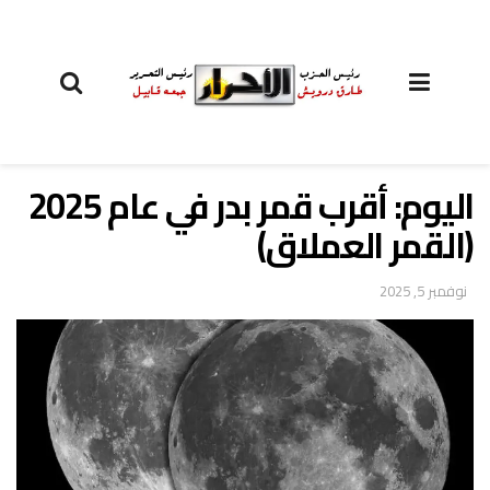
اليوم: أقرب قمر بدر في عام 2025
(القمر العملاق)
نوفمبر 5, 2025