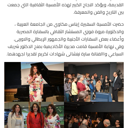
القديمة، ويؤكد النجاح الكبير لهذه الأمسية الثقافية التي جمعت
بين التاريخ والفن والمعرفة.
‏حضرت الأمسية السفيرة إيناس مكاوي من الجامعة العربية ،
والدكتورة مروة فوزي المستشار الثقافي بالسفارة المصرية
وأعضاء بعض السفارات الأجنبية والجمهور الإيطالي والاوربى.
وفي نهاية الأمسية قامت مديرة الأكاديمية بمنح الدكتور شريف
السباعي واالفنانة سارة نينشاتى شهادات تكريم تقديرا لجهدهما.