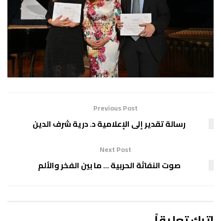
Previous Post
رسالة تقدير إلى الإعلامية د. درية شرف الدين
Next Post
صوت النفاثة الحربية … ما بين الفخر والألم
اترك تعليقاً