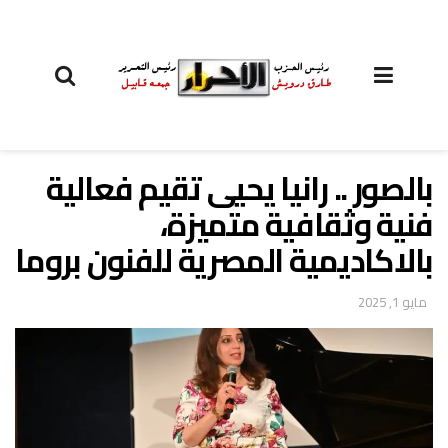
بالصور .. رانيا يحيى تقيم فعالية
فنية وثقافية متميزة،
بالاكاديمية المصرية للفنون بروما
مايو 1, 2025