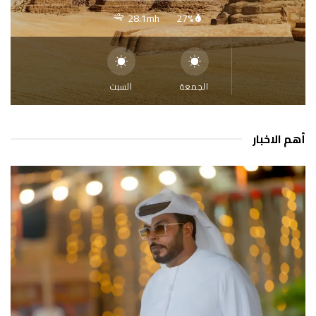
28.1mh
27%
الجمعة
السبت
أهم الاخبار