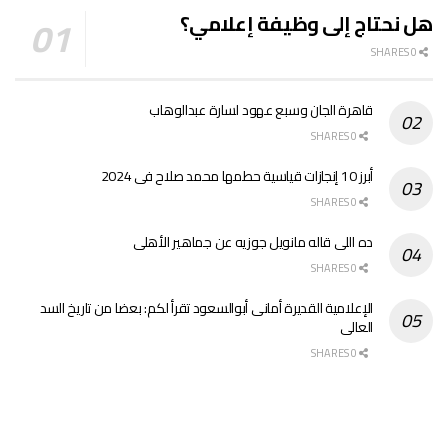
هل نحتاج إلى وظيفة إعلامي؟
0 SHARES
قاهرة الجان وسبع عهود لسارة عبدالوهاب
0 SHARES
أبرز 10 إنجازات قياسية حطمها محمد صلاح فى 2024
0 SHARES
ده اللى قاله مانويل جوزيه عن جماهير الأهلى
0 SHARES
الإعلامية القديرة أمانى أبوالسعود تقرأ لكم: بعضا من تاريخ السد
العالى
0 SHARES