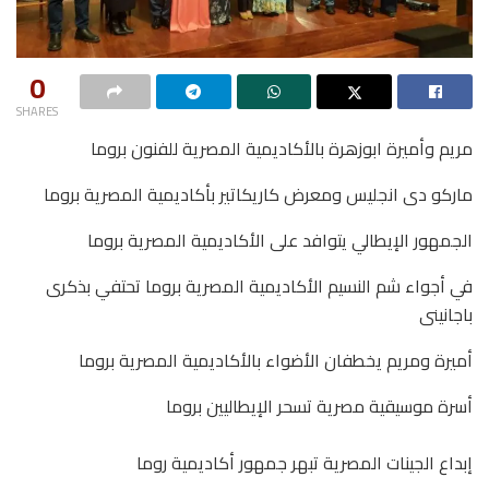
0
SHARES
‏مريم وأميرة ابوزهرة بالأكاديمية المصرية للفنون بروما
‏ماركو دى انجليس ومعرض كاريكاتير بأكاديمية المصرية بروما
‏الجمهور الإيطالي يتوافد على الأكاديمية المصرية بروما
‏في أجواء شم النسيم الأكاديمية المصرية بروما تحتفي بذكرى
باجانينى
‏أميرة ومريم يخطفان الأضواء بالأكاديمية المصرية بروما
‏أسرة موسيقية مصرية تسحر الإيطاليين بروما
‏إبداع الجينات المصرية تبهر جمهور أكاديمية روما