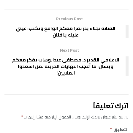
Previous Post
الفنانة نجلاء بدر تقرا معكم الواقع وتكتب: عيني
عليك يا فنان
Next Post
الاعلامى القدير د. مصطفى عبدالوهاب يفكر معكم
ويسأل: ما أعجب النهايات الحزينة لمن اسعدوا
الملايين!
اترك تعليقاً
لن يتم نشر عنوان بريدك الإلكتروني.
الحقول الإلزامية مشار إليها بـ
*
التعليق
*