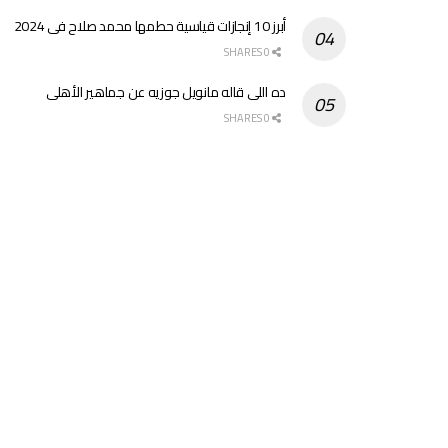
أبرز 10 إنجازات قياسية حطمها محمد صلاح فى 2024
0 SHARES
ده اللى قاله مانويل جوزيه عن جماهير الأهلى
0 SHARES