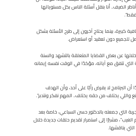
ظر الضيف.. أنا بنقل أسئلة الناس بكل مستوياتها
فقط”.
ة كبيرة، بينما يحتاج آخرون إلى طرح الأسئلة بشكل
صل للجميع دون تعقيد أو استعراض.
الها عن بعض القضايا المتعلقة بالتشهد والسنة
نة التي تتفق مع آياته، مؤكدًا في الوقت نفسه إيمانه
 أن البرنامج لا يفرض رأيًا على أحد، وأن الهدف
نع واللي يختلف من حقه يختلف.. المهم نفكر ونتدبر”.
تجربة التي جمعته بالدكتور حسن السباعي، خاصة بعد
 الغيب”، مشيرًا إلى استمرار تقديم حلقات جديدة خلال
التي يناقشها.