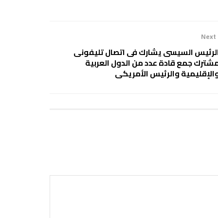
Next
لرئيس السيسى يشارك فى اتصال تليفونى
شترك جمع قادة عدد من الدول العربية
الإقليمية والرئيس الأمريكى