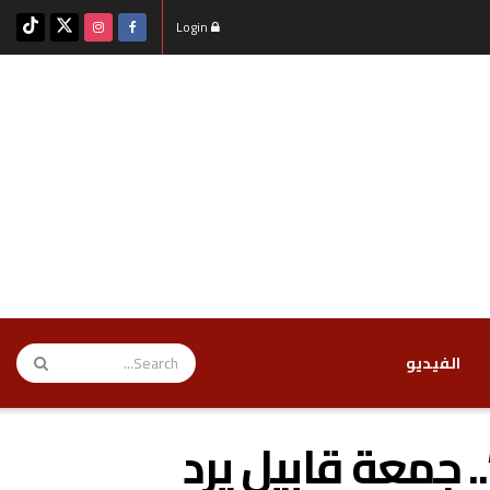
Login
‏الفيديو
. جمعة قابيل يرد