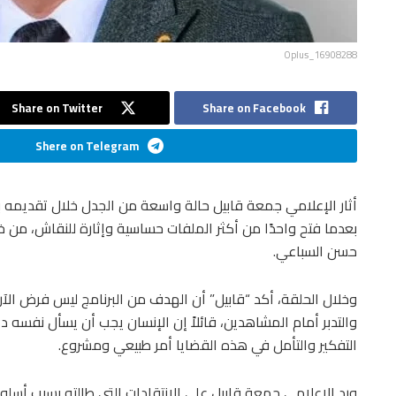
Oplus_16908288
Share on Twitter
Share on Facebook
Shere on Telegram
أثار الإعلامي جمعة قابيل حالة واسعة من الجدل خلال تقديمه بر
بعدما فتح واحدًا من أكثر الملفات حساسية وإثارة للنقاش، من خ
حسن السباعي.
وخلال الحلقة، أكد “قابيل” أن الهدف من البرنامج ليس فرض الآر
والتدبر أمام المشاهدين، قائلاً إن الإنسان يجب أن يسأل نفسه دائمً
التفكير والتأمل في هذه القضايا أمر طبيعي ومشروع.
ورد الإعلامي جمعة قابيل على الانتقادات التي طالته بسبب أسلوب