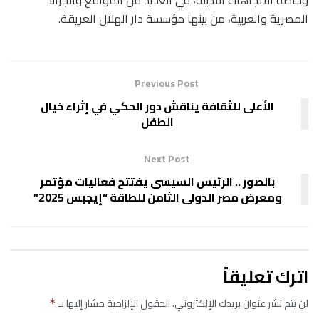
المصرية والعربية، من بينها مؤسسة دار الهلال العريقة.
Previous Post
الأعلى للثقافة يناقش دور الحكي في إثراء خيال
الطفل
Next Post
بالصور .. الرئيس السيسى يفتتح فعاليات مؤتمر
ومعرض مصر الدولى الثامن للطاقة “إيجبس 2025”
اترك تعليقاً
لن يتم نشر عنوان بريدك الإلكتروني.
الحقول الإلزامية مشار إليها بـ
*