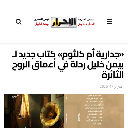
«جدارية أم كلثوم» كتاب جديد لـ
بيمن خليل رحلة في أعماق الروح
الثائرة
فبراير 17, 2025