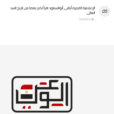
الإعلامية القديرة أمانى أبوالسعود تقرأ لكم: بعضا من تاريخ السد
العالى
0 SHARES