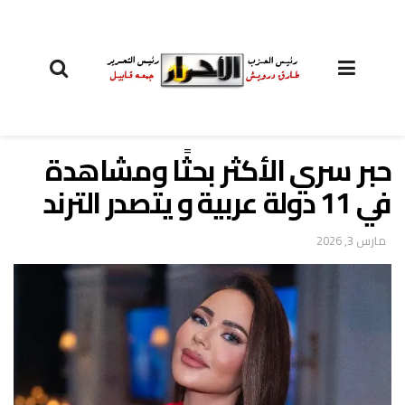
حبر سري الأكثر بحثًا ومشاهدة
في 11 دولة عربية و يتصدر الترند
مارس 3, 2026