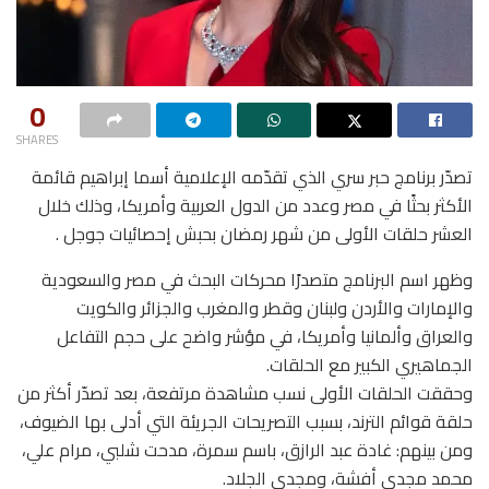
0
SHARES
تصدّر برنامج حبر سري الذي تقدّمه الإعلامية أسما إبراهيم قائمة
الأكثر بحثًا في مصر وعدد من الدول العربية وأمريكا، وذلك خلال
العشر حلقات الأولى من شهر رمضان بحبش إحصائيات جوجل .
وظهر اسم البرنامج متصدرًا محركات البحث في مصر والسعودية
والإمارات والأردن ولبنان وقطر والمغرب والجزائر والكويت
والعراق وألمانيا وأمريكا، في مؤشر واضح على حجم التفاعل
الجماهيري الكبير مع الحلقات.
وحققت الحلقات الأولى نسب مشاهدة مرتفعة، بعد تصدّر أكثر من
حلقة قوائم الترند، بسبب التصريحات الجريئة التي أدلى بها الضيوف،
ومن بينهم: غادة عبد الرازق، باسم سمرة، مدحت شلبي، مرام علي،
محمد مجدي أفشة، ومجدي الجلاد.