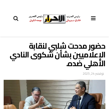
حضور مدحت شلبي لنقابة
الإعلاميين بشأن شكوى النادي
الأهلي ضده.
نوفمبر 24, 2025