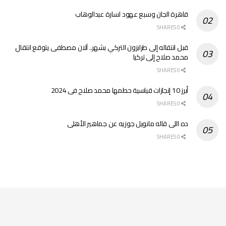
قاهرة الجان وسبع عهود لسارة عبدالوهاب
0 SHARES
قبل انتقاله إلى طرابزون التركي بشهر.. آلان مصطفى يتوقع انتقال
محمد صلاح إلى تركيا
0 SHARES
أبرز 10 إنجازات قياسية حطمها محمد صلاح فى 2024
0 SHARES
ده اللى قاله مانويل جوزيه عن جماهير الأهلى
0 SHARES