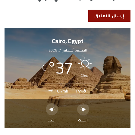
Cairo, Egypt
الجمعة, أغسطس 7, 2026
°
37
C
Clear
18.7mh
14%
السبت
الأحد