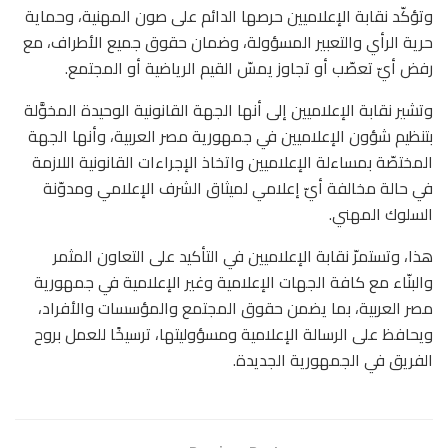
وتؤكّد نقابة الإعلاميين حرصها الدائم على صون المهنية، وحماية
حرية الرأي والتعبير المسؤولة، وضمان حقوق جميع الأطراف، مع
رفض أيّ تعصّب أو تجاوز يمسّ القيم الرياضية أو المجتمع.
وتشير نقابة الإعلاميين إلى أنها الجهة القانونية الوحيدة المخوَّلة
بتنظيم شؤون الإعلاميين في جمهورية مصر العربية، وأنها الجهة
المختصّة بمساءلة الإعلاميين واتخاذ الإجراءات القانونية اللازمة
في حالة مخالفة أيّ إعلامي لميثاق الشرف الإعلامي ومدوّنة
السلوك المهني.
هذا، وتستمرّ نقابة الإعلاميين في التأكيد على التعاون المثمر
والبنّاء مع كافة الجهات الإعلامية وغير الإعلامية في جمهورية
مصر العربية، بما يضمن حقوق المجتمع والمؤسسات والأفراد،
ويحافظ على الرسالة الإعلامية ومسؤوليتها، ترسيخًا للعمل بروح
الفريق في الجمهورية الجديدة.