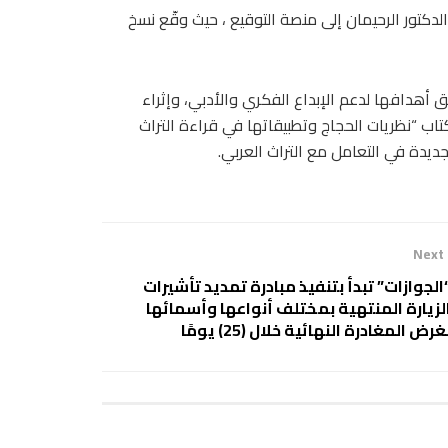
الدكتور الرحيمان إلى منصة التوقيع ، حيث وقّع نسخ
 أهدافها لدعم الإبداع الفكري والأدبي، وإثراء
تاب “نظريات الحجاج وتطبيقاتها في قراءة التراث
 جديدة في التعامل مع التراث العربي.
Next
الجوازات” تبدأ بتنفيذ مبادرة تمديد تأشيرات
لزيارة المنتهية بمختلف أنواعها وأسمائها
غرض المغادرة النهائية خلال (25) يومًا