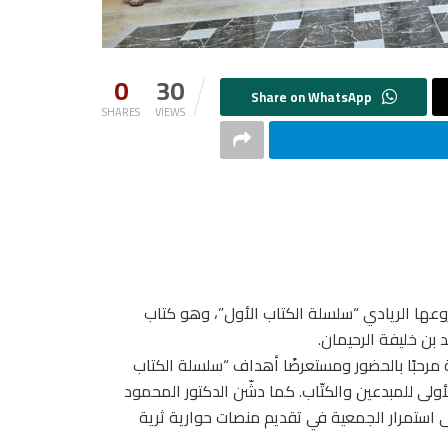
0
30
SHARES
VIEWS
شروعها الريادي “سلسلة الكتاب الأول”، وهو كتاب
 بن خليفة الرحيمان.
ة مرحبًا بالحضور ومستعرضًا أهداف “سلسلة الكتاب
ولى للمبدعين والكتّاب. كما دشّن الدكتور المحمود
ى استمرار الجمعية في تقديم منصات حوارية ثرية