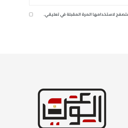
متصفح لاستخدامها المرة المقبلة في تعليقي.