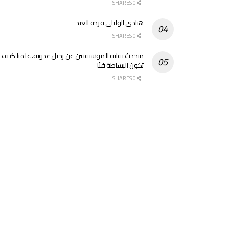
0 SHARES
هنادي الوليلي فرحة العيد
0 SHARES
متحدث نقابة الموسيقيين عن رحيل عدوية..علمنا كيف
تكون البساطة فنًا
0 SHARES