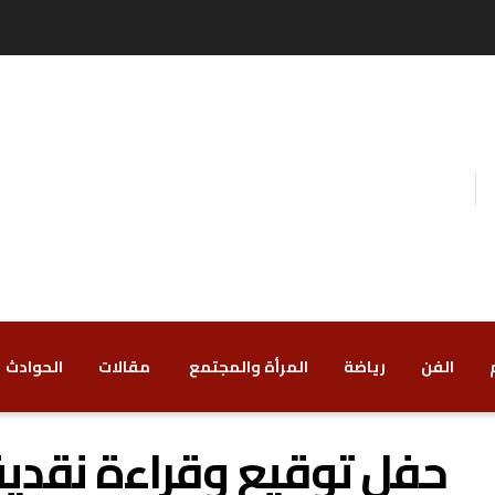
الفن
رياضة
‏المرأة والمجتمع
‏ مقالات
‏الحوادث
حفل توقيع وقراءة نقدية