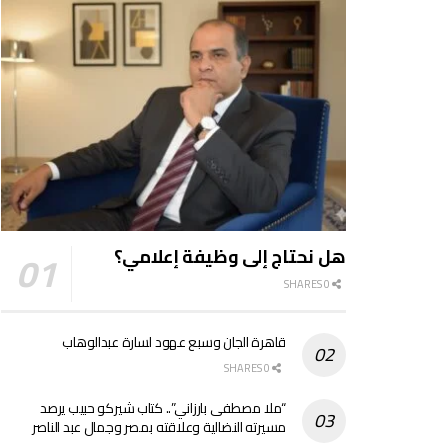
هل نحتاج إلى وظيفة إعلامي؟
0 SHARES
قاهرة الجان وسبع عهود لسارة عبدالوهاب
0 SHARES
“ملا مصطفى بارزاني”.. كتاب شيركو حبيب يرصد
مسيرته النضالية وعلاقته بمصر وجمال عبد الناصر