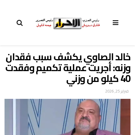
خالد الصاوي يكشف سبب فقدان
وزنه: أجريت عملية تكميم وفقدت
40 كيلو من وزني
فبراير 25, 2026