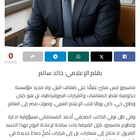
0
SHARES
بقلم الإعلامي: خالد سالم
ماسبيرو ليس مبنىً عتيقًا على ضفاف النيل، ولا مجرد مؤسسة
حكومية تنتظر المعاشات والقرارات البيروقراطية، بل هو كيان
وطني حي، كان يومًا قلب الإعلام العربي، وصوت مصر إلى العالم.
وفي ظل تولي الكاتب الصحفي أحمد المسلماني مسؤولية ادارة
وتطوير ماسبيرو، فإن الفرصة باتت سانحة لإعادة الروح لهذا الجسد
العريق. لا نحتاج إلى شعارات، بل إلى قرارات تُضخّ دماءً جديدة في