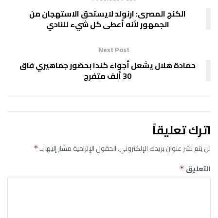
الكنج المصرى: ارنولد لايستحق الاستهجان من
الجمهور لأنه أعطى كل شيء للنادي
Next Post
حمادة هلال يشعل أجواء كندا بحضور جماهيري فاق
30 ألف متفرج
اترك تعليقاً
لن يتم نشر عنوان بريدك الإلكتروني.
الحقول الإلزامية مشار إليها بـ
*
التعليق
*