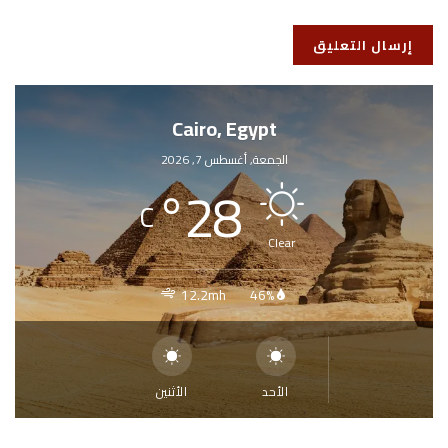
Cairo, Egypt
الجمعة, أغسطس 7, 2026
°
28
C
Clear
12.2mh
46%
الأحد
الأثنين