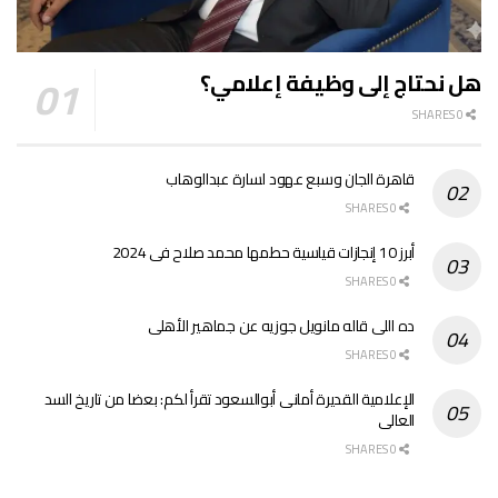
هل نحتاج إلى وظيفة إعلامي؟
0 SHARES
قاهرة الجان وسبع عهود لسارة عبدالوهاب
0 SHARES
أبرز 10 إنجازات قياسية حطمها محمد صلاح فى 2024
0 SHARES
ده اللى قاله مانويل جوزيه عن جماهير الأهلى
0 SHARES
الإعلامية القديرة أمانى أبوالسعود تقرأ لكم: بعضا من تاريخ السد
العالى
0 SHARES