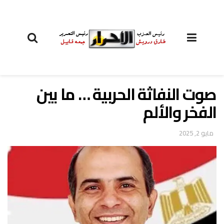
صوت النفاثة الحربية … ما بين
الفخر والألم
مايو 2, 2025