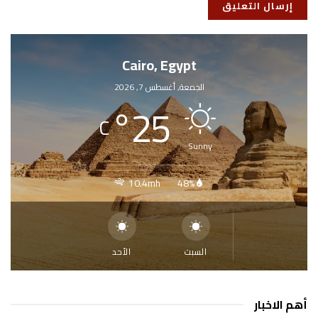
Cairo, Egypt
الجمعة, أغسطس 7, 2026
°
25
C
Sunny
10.4mh
48%
السبت
الأحد
أهم الاخبار