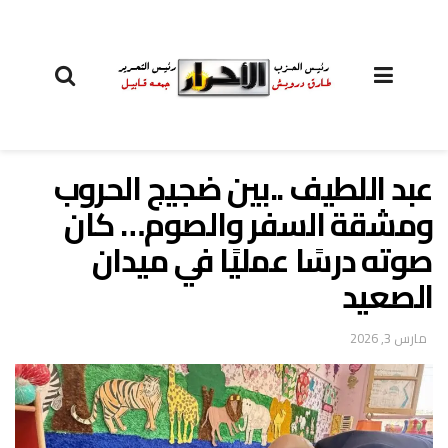
عبد اللطيف ..بين ضجيج الحروب
ومشقة السفر والصوم… كان
صوته درسًا عمليًا في ميدان
الصعيد
مارس 3, 2026