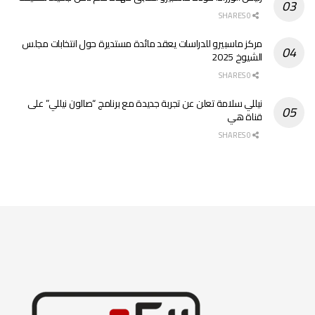
0 SHARES
مركز ماسبيرو للدراسات يعقد مائدة مستديرة حول انتخابات مجلس
الشيوخ 2025
0 SHARES
نيللي سلامة تعلن عن تجربة جديدة مع برنامج “صالون نيللي” على
قناة هي
0 SHARES