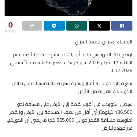
0
SHARES
الأحساء زهير بن جمعة الغزال
اوضح ذلك المهندس ماجد أبو زاهرة.. تشهد الكرة الأرضية يوم
الثلاثاء 17 فبراير 2026 عبور كويكب صغير مكتشف حديثاً يسمى
2026 CR2.
يبلغ قطره حوالي 3 أمتار ويتحرك بسرعة عالية نسبياً ضمن نطاق
الكويكبات القريبة من الأرض.
سيصل الكويكب في أقرب نقطة إلى الأرض على مسافة نحو
136,500 كيلومتر أي أقل من نصف المسافة بين الأرض والقمر
(متوسط مسافة القمر حوالي 385,000 كم) ما يعني أن الكويكب
غير مهدد للأرض.