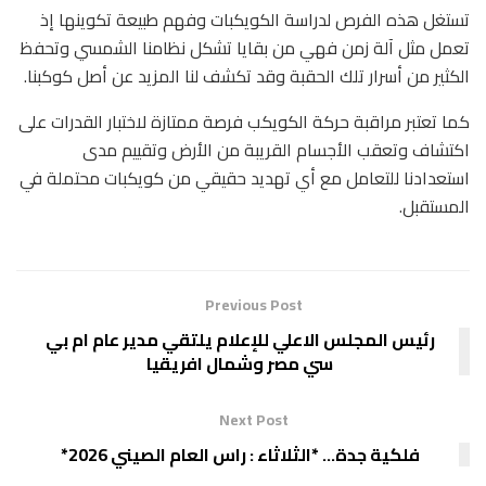
تستغل هذه الفرص لدراسة الكويكبات وفهم طبيعة تكوينها إذ
تعمل مثل آلة زمن فهي من بقايا تشكل نظامنا الشمسي وتحفظ
الكثير من أسرار تلك الحقبة وقد تكشف لنا المزيد عن أصل كوكبنا.
كما تعتبر مراقبة حركة الكويكب فرصة ممتازة لاختبار القدرات على
اكتشاف وتعقب الأجسام القريبة من الأرض وتقييم مدى
استعدادنا للتعامل مع أي تهديد حقيقي من كويكبات محتملة في
المستقبل.
Previous Post
رئيس المجلس الاعلي للإعلام يلتقي مدير عام ام بي
سي مصر وشمال افريقيا
Next Post
فلكية جدة… *الثلاثاء : راس العام الصيني 2026*