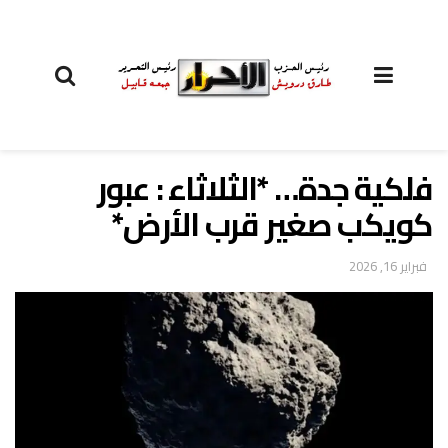
فلكية جدة… *الثلاثاء : عبور
كويكب صغير قرب الأرض*
فبراير 16, 2026