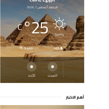
الجمعة, أغسطس 7, 2026
°
25
C
Sunny
9.4mh
48%
السبت
الأحد
أهم الاخبار