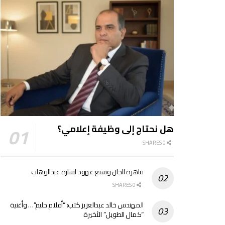
هل نحتاج إلى وظيفة إعلامي؟
0 SHARES
قاهرة الجان وسبع عهود لسارة عبدالوهاب
0 SHARES
المهندس خالد عبدالعزيز كتب: “أفلام حليم”… وأغنية
“كمال الطويل” الأخيرة