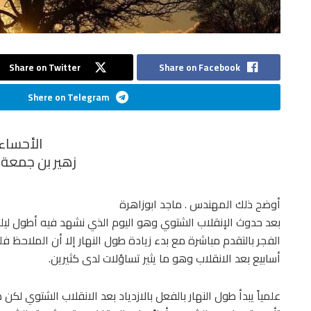
Share on Twitter
Share on Facebook
Shere on Telegram
الأحساء
زهير بن جمعة 
أوضح ذلك المهندس . ماجد ابوزاهرة
بعد حدوث الإنقلاب الشتوي وهو اليوم الذي نشهد فيه أطول ليلة 
الفجر بالتقدم مباشرة مع بدء زيادة طول النهار إلا أن الملاحظ فل
أسابيع بعد الانقلاب وهو ما يثير تساؤلات لدى كثيرين.
علمياً يبدأ طول النهار بالفعل بالازدياد بعد الانقلاب الشتوي لك