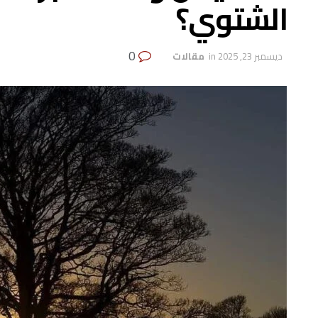
الشتوي؟
0
ديسمبر 23, 2025
in
‏ مقالات