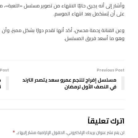
وأشار إلى أنه يجري حاليًا الانتهاء من تصوير مسلسل «اللعبة»،
على أن يُستكمل بعد انتهاء الموسم.
وعن الفنانة رحمة محسن، أكد أنها تقدم دورًا بشكل مميز، وأن 
وهو ما أسعد فريق المسلسل.
 Post
Previous Post
مسلسل إفراج للنجم عمرو سعد يتصدر الترند
د
في النصف الأول لرمضان
ن
اترك تعليقاً
لن يتم نشر عنوان بريدك الإلكتروني.
الحقول الإلزامية مشار إليها بـ
*