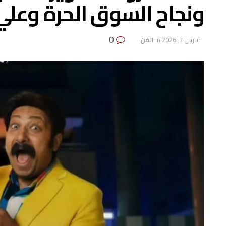
ونجاح السوق الحرة وعل
0
مارس 3, 2026
in
الفن