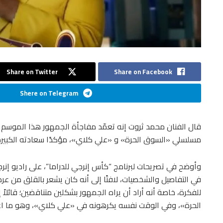
Share on Twitter
Share on Facebook
Shere on Telegram
قال الفنان محمد ثروت إنه تعمّد مفاجأة الجمهور هذا الموسم 
مسلسلي «السوق الحرة» و «علي كلاي»، مؤكدًا سعادته الكبيرة
في التفاصيل والشخصيات، لافتًا إلى أنه كان يشعر بالقلق من 
للفكرة، خاصة أنه أراد أن يراه الجمهور بشكلين متناقضين؛ قائل
الحرة»، وفي الوقت نفسه يكرهونه في «علي كلاي»، وهو ما اعتب