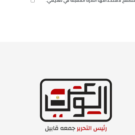
متصفح لاستخدامها المرة المقبلة في تعليقي.