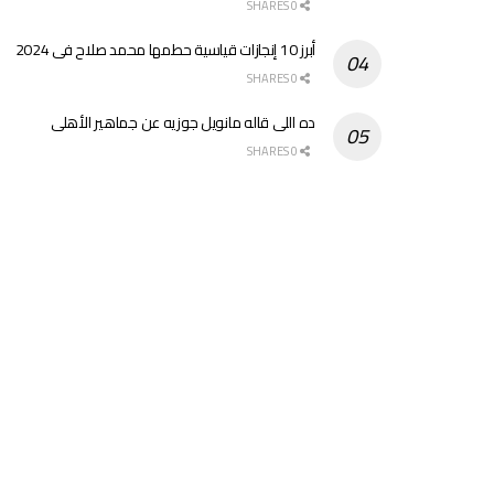
0 SHARES
أبرز 10 إنجازات قياسية حطمها محمد صلاح فى 2024
0 SHARES
ده اللى قاله مانويل جوزيه عن جماهير الأهلى
0 SHARES