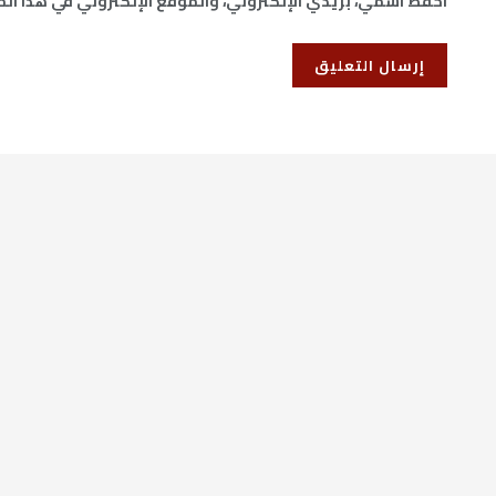
احفظ اسمي، بريدي الإلكتروني، والموقع الإلكتروني في هذا ال