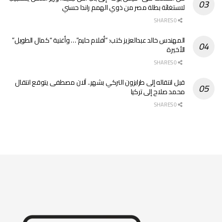
لاستغاثة بطلة مصر من ذوي الهمم راندا حسني
0 SHARES
المهندس خالد عبدالعزيز كتب: “أفلام حليم”… وأغنية “كمال الطويل”
الأخيرة
0 SHARES
قبل انتقاله إلى طرابزون التركي بشهر.. آلان مصطفى يتوقع انتقال
محمد صلاح إلى تركيا
0 SHARES