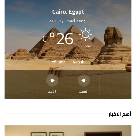
Cairo, Egypt
الجمعة, أغسطس 7, 2026
°
26
C
Sunny
9mh
44%
السبت
الأحد
أهم الاخبار