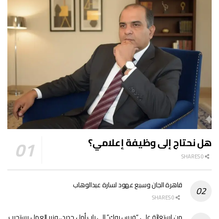
هل نحتاج إلى وظيفة إعلامي؟
0 SHARES
قاهرة الجان وسبع عهود لسارة عبدالوهاب
0 SHARES
من استغاثة على “فيس بوك” إلى باب أمل جديد.. وزير العمل يستجيب