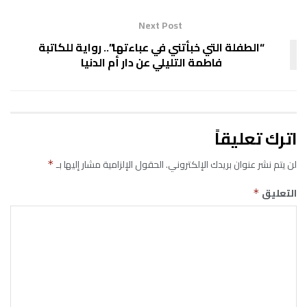
Next Post
“الطفلة التي خبأتني في عباءتها”.. رواية للكاتبة
فاطمة التليلي عن دار أم الدنيا
اترك تعليقاً
لن يتم نشر عنوان بريدك الإلكتروني.
الحقول الإلزامية مشار إليها بـ
*
التعليق
*