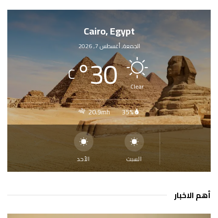
Cairo, Egypt
الجمعة, أغسطس 7, 2026
°
30
C
Clear
20.9mh
35%
السبت
الأحد
أهم الاخبار