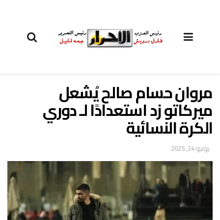
مروان حسام صالح يُشعل
ميركاتو زد استعدادًا لـ دوري
الكرة النسائية
يوليو 24, 2025