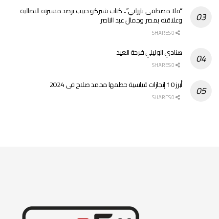
“ملا مصطفى بارزاني”.. كتاب شيركو حبيب يرصد مسيرته النضالية
وعلاقته بمصر وجمال عبد الناصر
0 SHARES
هنادي الوليلي فرحة العيد
0 SHARES
أبرز 10 إنجازات قياسية حطمها محمد صلاح فى 2024
0 SHARES