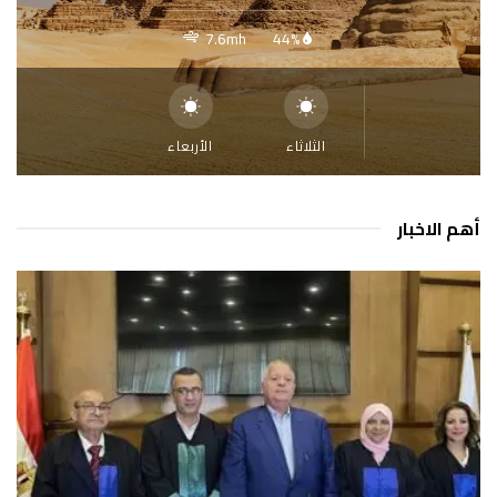
7.6mh
44%
الثلاثاء
الأربعاء
أهم الاخبار