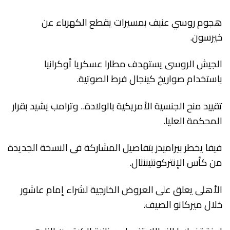
هجوم روسي عنيف بمسيرات يقطع الكهرباء عن
خيرسون.
الجيش الروسى يستهدف مطارا عسكريا أوكرانيا
باستخدام صواريخ كينجال فرط الصوتية.
تقييد منح الجنسية الأمريكية بالولادة.. وترامب يشيد بقرار
المحكمة العليا.
فيفا يخطر بيراميدز بتفاصيل المشاركة فى النسخة الجديدة
من كأس الإنتركونتيننتال.
الأهلى يعلق على العروض الخارجية لشراء إمام عاشور
خلال ميركاتو الصيف.