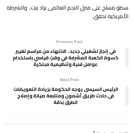
سطو مسلح على منزل النجم العالمى براد بيت.. والشرطة
الأمريكية تحقق.
Previous Post
في إنجاز تشغيلي جديد.. الانتهاء من مراسم تغيير
كسوة الكعبة المشرفة في وقتٍ قياسي باستخدام
عوامل فنية وتنظيمية مبتكرة
Next Post
الرئيس السيسى يوجه الحكومة بزيادة التعويضات
فى حادث طريق أشمون ومتابعة صيانة وإصلاح
الطرق بدقة