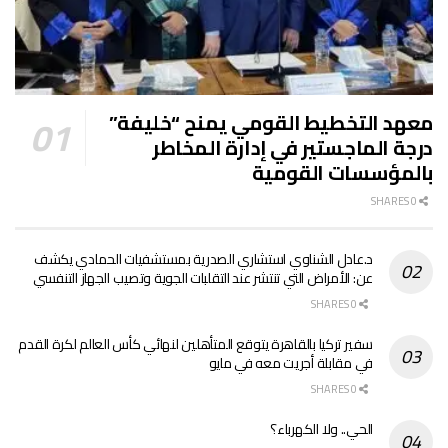
معهد التخطيط القومي يمنح “خليفة”
درجة الماجستير في إدارة المخاطر
بالمؤسسات القومية
0 SHARES
د.عادل الشناوي استشاري الصدرية بمستشفيات الحمادي يكشف
عن: الأمراض التي تنتشر عند التقلبات الجوية وتصيب الجهاز التنفسي
0 SHARES
سفير تركيا بالقاهرة يتوقع المتأهلين لنهائي كأس العالم لكرة القدم
في مقابلة أجريت معه في مايو
0 SHARES
الحي.. ولا الكهرباء؟