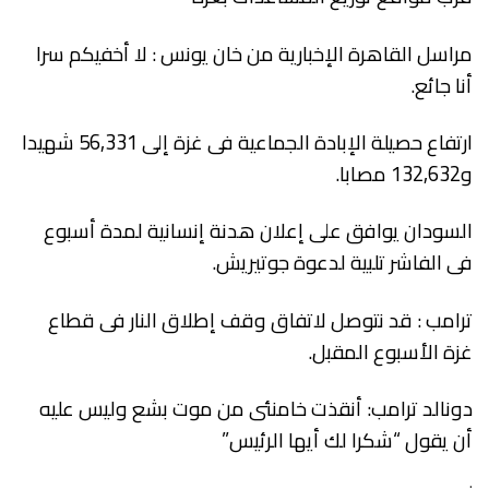
مراسل القاهرة الإخبارية من خان يونس : لا أخفيكم سرا
أنا جائع.
ارتفاع حصيلة الإبادة الجماعية فى غزة إلى 56,331 شهيدا
و132,632 مصابا.
السودان يوافق على إعلان هدنة إنسانية لمدة أسبوع
فى الفاشر تلبية لدعوة جوتيريش.
ترامب : قد نتوصل لاتفاق وقف إطلاق النار فى قطاع
غزة الأسبوع المقبل.
دونالد ترامب: أنقذت خامنئى من موت بشع وليس عليه
أن يقول “شكرا لك أيها الرئيس”
.