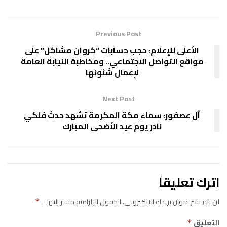
Previous Post
الأعلى للإعلام: حجب حسابات “كروان مشاكل” على
مواقع التواصل الاجتماعي.. ومخاطبة النيابة العامة
لإعمال شئونها
Next Post
آل عصفور: سماء مكة المكرمة تشهد حدث فلكي
نادر يوم عيد الأضحى المبارك
اترك تعليقاً
لن يتم نشر عنوان بريدك الإلكتروني.
الحقول الإلزامية مشار إليها بـ
*
التعليق
*