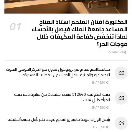
الدكتورة افنان الملحم استاذ المناخ
المساعد جامعة الملك فيصل بالأحساء
لماذا تنخفض كفاءة المكيفات خلال
موجات الحر؟
0 SHARES
محافظ المنوفية يوقع بروتوكول تعاون مع المركز القومي للبحوث
الاجتماعية والجنائية لتبادل الخبرات في المجالات المشتركة
0 SHARES
صحة المنوفية: 512640 سيدة استفادت من مبادرة دعم صحة
المرأة خلال 2024
0 SHARES
رئيس الوزراء: عودة ماسبيرو لسابق عهده حلم نأمل جميعاً تحقيقه
0 SHARES