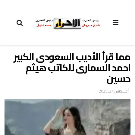
مما قرأ الأديب السعودى الكبير
احمد السمارى للكاتب هيثم
حسين
أغسطس 27, 2025