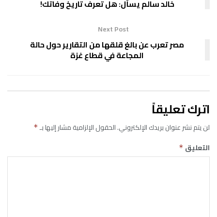
خالد سالم يسأل: هل تعرف تاريخ وفاتك!
Next Post
مصر تعرب عن بالغ قلقها من التقارير حول حالة
المجاعة في قطاع غزة
اترك تعليقاً
لن يتم نشر عنوان بريدك الإلكتروني.
الحقول الإلزامية مشار إليها بـ
*
التعليق
*