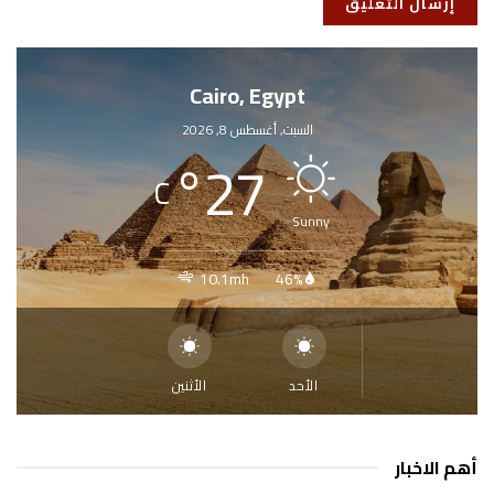
Cairo, Egypt
السبت, أغسطس 8, 2026
°
27
C
Sunny
10.1mh
46%
الأحد
الأثنين
أهم الاخبار