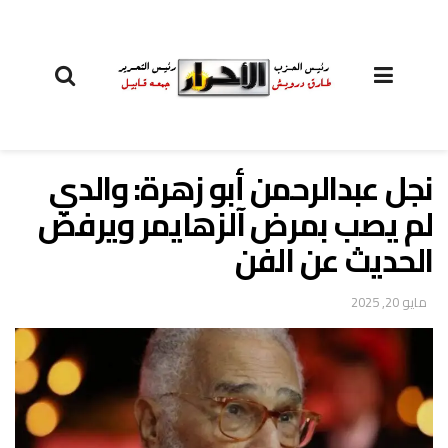
نجل عبدالرحمن أبو زهرة: والدي
لم يصب بمرض آلزهايمر ويرفض
الحديث عن الفن
مايو 20, 2025