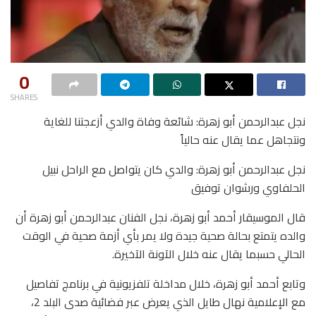
0
SHARES
نجل عبدالرحمن أبو زهرة: شائعة وفاة والدي أزعجتنا للغاية
ونتجاهل عما يقال عنه حالياً
نجل عبدالرحمن أبو زهرة: والدي كان يتواصل مع الراحل نبيل
الحلفاوي ورشوان توفيق
قال الموسيقار أحمد أبو زهرة، نجل الفنان عبدالرحمن أبو زهرة أن
والده يتمتع بحالة صحية جيدة ولا يمر بأي أزمة صحية في الوقت
الحالي حسبما يقال عنه خلال الآونة الآخيرة.
وتابع أحمد أبو زهرة، خلال مداخلة تلفزيونية في برنامج تفاصيل
مع الإعلامية نهال طايل الذي يعرض عبر فضائية صدى البلد 2،