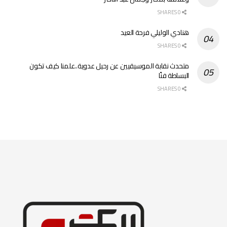
0 SHARES
هنادي الوليلي فرحة العيد
0 SHARES
متحدث نقابة الموسيقيين عن رحيل عدوية..علمنا كيف تكون
البساطة فنًا
0 SHARES