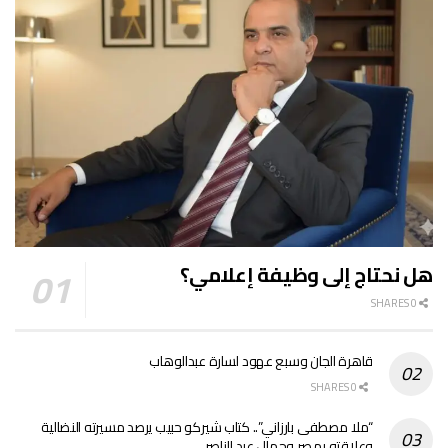
هل نحتاج إلى وظيفة إعلامي؟
0 SHARES
قاهرة الجان وسبع عهود لسارة عبدالوهاب
0 SHARES
“ملا مصطفى بارزاني”.. كتاب شيركو حبيب يرصد مسيرته النضالية
وعلاقته بمصر وجمال عبد الناصر