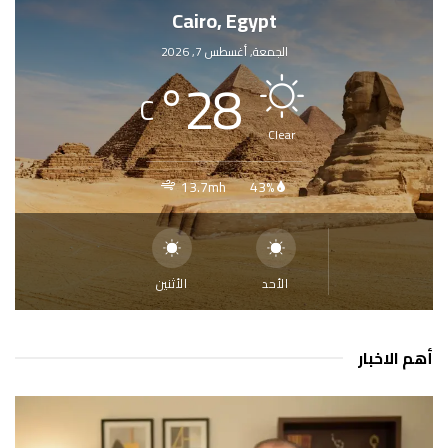
Cairo, Egypt
الجمعة, أغسطس 7, 2026
°
28
C
Clear
13.7mh
43%
الأحد
الأثنين
أهم الاخبار