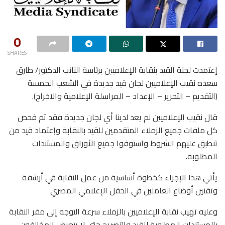
0
SHARES
إعتمدت لجنة القيد بنقابة الإعلاميين برئاسة النائب الدكتور/ طارق
سعده نقيب الإعلاميين لجان قید جديدة في الشعب الخمسة
(التقديم – التحرير – الإعداد – المراسلة الإعلامية والاخراج).
قال نقيب الإعلاميين لم يعد لدينا أي لجان جديدة فقد تم فحص
كل ملفات جميع الزملاء المتقدمين للقيد بالنقابة وإعتماد قيد من
تنطبق عليهم الشروط واستوفوا جميع الأوراق والمستندات
المطلوبة.
يأتي هذا الإجراء كخطوة أساسية من عمل النقابة في أرشفة
وتقنين أوضاع العاملين في الحقل الإعلامي المصري
وعليه تهيب نقابة الإعلاميين بالزملاء سرعة التوجه إلى مقر النقابة
بالمستندات المطلوبة للقيد والتصريح حتى لا يتعرض المخالفون