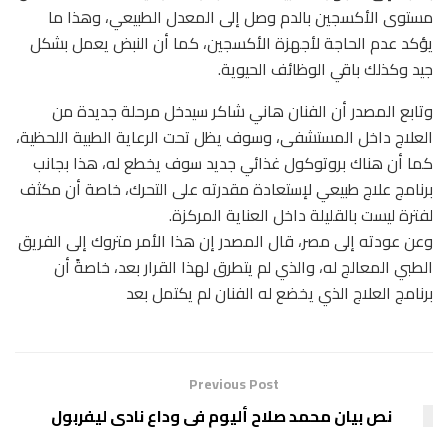
مستوى الأكسجين بالدم وصل إلى المعدل الطبيعي، وهذا ما
يؤكد عدم الحاجة لأجهزة الأكسجين، كما أن النبض يعمل بشكل
جيد وكذلك باقي الوظائف الحيوية.
وتابع المصدر أن الفنان هاني شاكر سيدخل مرحلة جديدة من
العلاج داخل المستشفى، وسوف يظل تحت الرعاية الطبية اللحظية،
كما أن هناك بروتوكول غذائي جديد سوف يخطع له، هذا بجانب
برنامج علاج طبيعي لإستعادة مقدرته على التحرك، خاصة أن مكثف
لفترة ليست بالقليلة داخل العناية المركزة.
وعن عودته إلى مصر، قال المصدر إن هذا الأمر متروك إلى الفريق
الطبي المعالج له، والذي لم يتطرق لهذا القرار بعد، خاصةً أن
برنامج العلاج الذي يخضع له الفنان لم يكتمل بعد
Previous Post
نص بيان محمد صلاح أليوم فى وداع نادى ليفربول