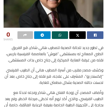
0
SHARES
في تطور جديد للحالة الصحية للمطرب هاني شاكر، قرر الفريق
الطبي المعالج له بمستشفى “فوش” بالعاصمة الفرنسية باريس،
نقله من غرفة العناية المركزة إلى جناح خاص بذات المستشفى.
وكشف مصدر مقرب من أسرة المطرب هانى أن الطبيب الفرنسي
“إلكسندر رو”، المشرف على علاجه، قرر نقله إلى جناح خاص، بعد أن
تحسنت حالته الصحية بشكل مطمئن للغاية.
وأضاف المصدر، أن زوجة الفنان هاني شاكر ونجله تحدثا مع
الطبيب الفرنسي، والذي أكد لهم أنه تخطى مرحلة الخطر، ولم يعد
بحاجة إلى الأجهزة الطبية الخاصة بغرفة الرعاية الفائقة، خاصة أن